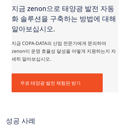
free
지금 zenon으로 태양광 발전 자동
trail
화 솔루션을 구축하는 방법에 대해
알아보십시오.
지금 COPA-DATA의 산업 전문가에게 문의하여
zenon이 운영 효율성 달성을 어떻게 지원하는지 자
세히 알아보십시오.
무료 태양광 발전 체험판 받기
Success
Stories
성공 사례