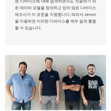
련 디바이스에 대해 엄격하면서도 적용하기 쉬
운 데이터 모델을 정의하고 있어 많은 디바이스
제조사가 이 표준을 지원합니다. 따라서 zenon
을 이용하면 이러한 디바이스를 매우 쉽게 통합
할 수 있습니다.