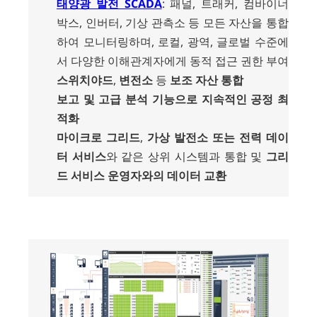
태양광 발전 SCADA
: 패널, 트래커, 컴바이너
박스, 인버터, 기상 관측소 등 모든 자산을 통합
하여 모니터링하며, 로컬, 광역, 글로벌 수준에
서 다양한 이해관계자에게 동적 접근 권한 부여
스위치야드
,
변전소
등
보조
자산
통합
보고 및 고급 분석 기능으로 지속적인
공정
최
적화
마이크로
그리드
,
가상
발전소 또는
전력
데이
터
서비스
와 같은 상위 시스템과 통합 및
그리
드
서비스
운영자와의 데이터 교환