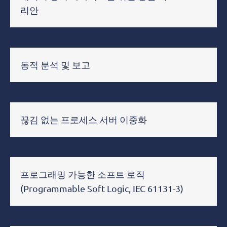
리안
동적 분석 및 보고
끊김 없는 프로세스 서버 이중화
프로그래밍 가능한 소프트 로직
(Programmable Soft Logic, IEC 61131-3)