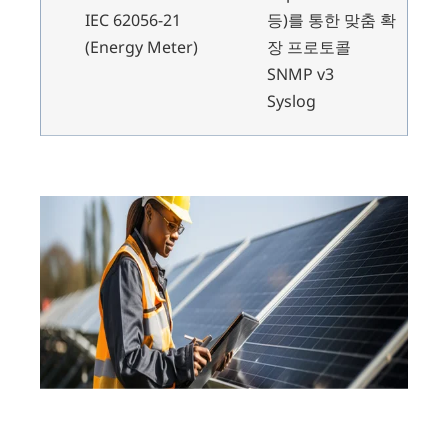
IEC 62056-21
등)를 통한 맞춤 확
(Energy Meter)
장 프로토콜
SNMP v3
Syslog