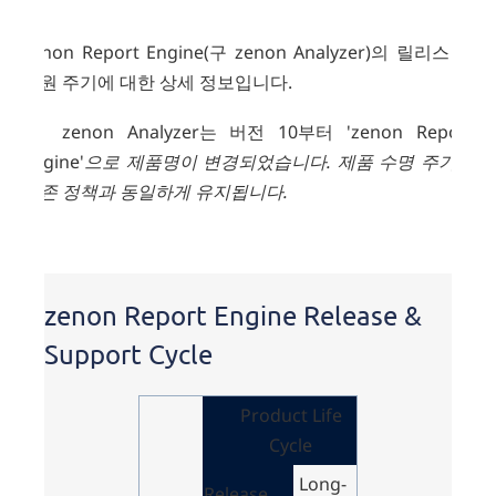
zenon Report Engine(구 zenon Analyzer)의 릴리스 및
지원 주기에 대한 상세 정보입니다.
※ zenon Analyzer는 버전 10부터 'zenon Report
Engine'
으로 제품명이 변경되었습니다. 제품 수명 주기는
기존 정책과 동일하게 유지됩니다.
zenon
Report
zenon Report Engine Release &
Engine
Release
Support Cycle
&
Support
Cycle
Product Life
Cycle
Long-
Release