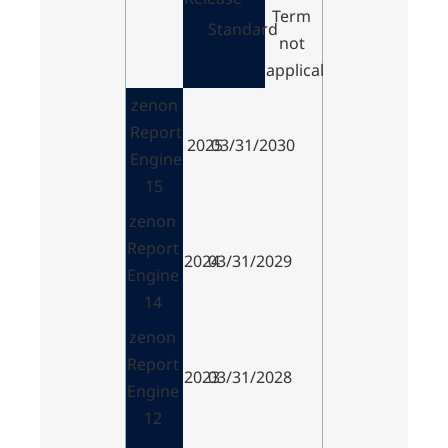
Term
Standard
not
applicable
zenon
Report
2025
03/31/2030
Engine
15
zenon
Report
2024
03/31/2029
Engine
14
zenon
Report
2023
03/31/2028
Engine
12