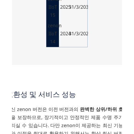
IIoT
2025
31/3/2030
15
zenon
IIoT
2024
31/3/2029
14
호환성 및 서비스 성능
최신 zenon 버전은 이전 버전과의
완벽한 상위/하위 호환
성
을 보장하므로, 장기적이고 안정적인 제품 수명 주기를
누리실 수 있습니다. 다만 zenon이 제공하는 최신 기능과
보안 이점을 최대로 활용하기 위해서는 항상 최신 버전으