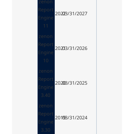
zenon
Report
2022
03/31/2027
Engine
11
zenon
Report
2021
03/31/2026
Engine
10
zenon
Report
2020
03/31/2025
Engine
3.40
zenon
Report
2019
03/31/2024
Engine
3.30