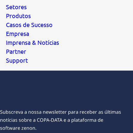
Setores
Produtos
Casos de Sucesso
Empresa
Imprensa & Notícias
Partner
Support
Subscrever as nossas newsletters
Subscreva a nossa newsletter para receber as últimas
notícias sobre a COPA-DATA e a plataforma de
software zenon.