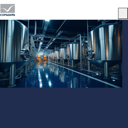
Menu
Gestão de Dados de Energia de
Alimentos e Bebidas