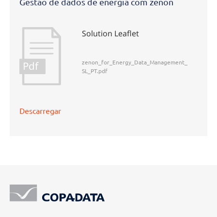
Gestão de dados de energia com zenon
Solution Leaflet
zenon_for_Energy_Data_Management_
Pdf
SL_PT.pdf
Descarregar