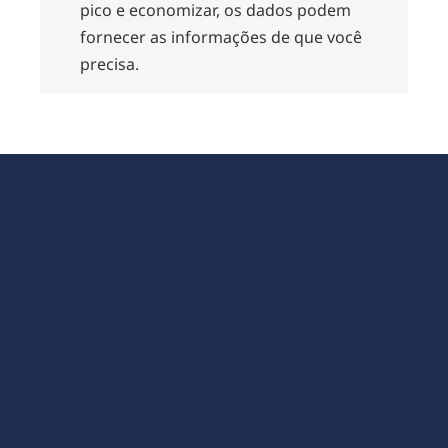
pico e economizar, os dados podem
fornecer as informações de que você
precisa.
Como o zenon ajuda as fábricas de
alimentos e bebidas a atingir a
certificação ISO 50001