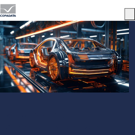
Menu
Karosseriebau in der
Automobilindustrie mit zenon