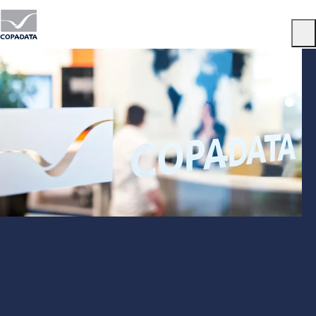
Menu
Join us: Wir suchen weltweit nach
neuen Teammitgliedern