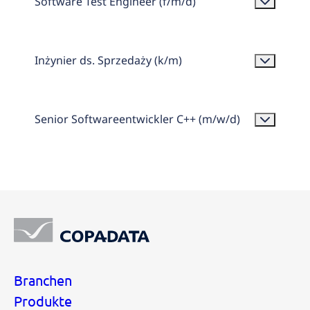
Software Test Engineer (f/m/d)
Inżynier ds. Sprzedaży (k/m)
Senior Softwareentwickler C++ (m/w/d)
Branchen
Produkte