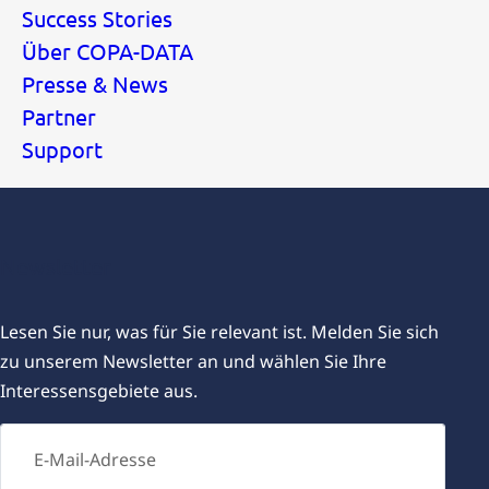
Success Stories
Über COPA-DATA
Presse & News
Partner
Support
Newsletter
Lesen Sie nur, was für Sie relevant ist. Melden Sie sich
zu unserem Newsletter an und wählen Sie Ihre
Interessensgebiete aus.