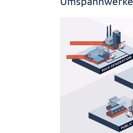
Umspannwerk