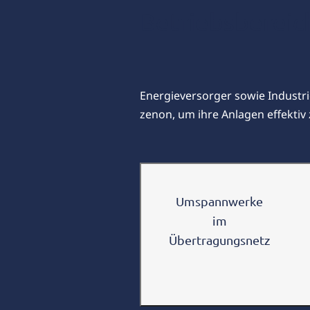
Betriebsbereic
Energieversorger sowie Industri
zenon, um ihre Anlagen effektiv z
Umspannwerke
im
Übertragungsnetz