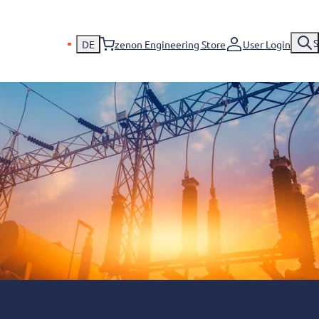
S
DE
zenon Engineering Store
User Login