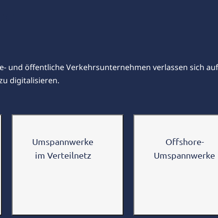
he
e- und öffentliche Verkehrsunternehmen verlassen sich au
u digitalisieren.
Umspannwerke
Offshore-
im Verteilnetz
Umspannwerke