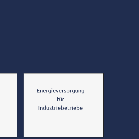
f
Energieversorgung
für
Industriebetriebe