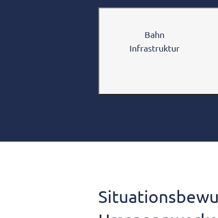
Bahn
Infrastruktur
Video
Situationsbewus