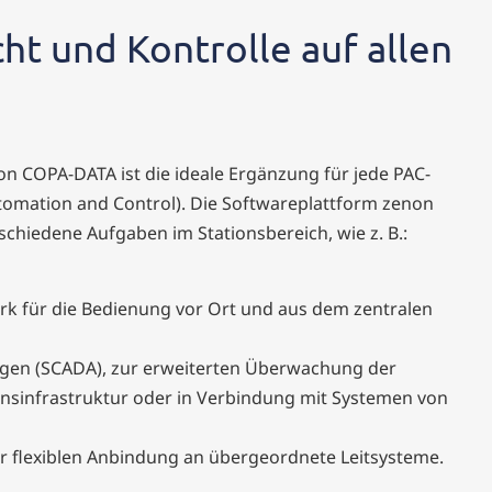
ht und Kontrolle auf allen
on COPA-DATA
ist die ideale Ergänzung für jede PAC-
Automation and Control). Die Softwareplattform zenon
rschiedene Aufgaben im Stationsbereich, wie z. B.:
k für die Bedienung vor Ort und aus dem zentralen
gen (SCADA), zur erweiterten Überwachung der
onsinfrastruktur oder in Verbindung mit Systemen von
ur flexiblen Anbindung an übergeordnete Leitsysteme.