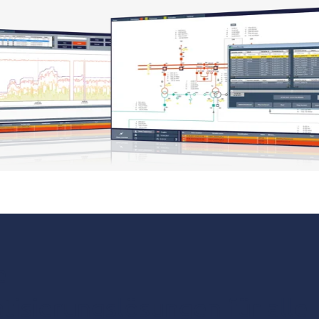
e
tisierungslösungen für alle