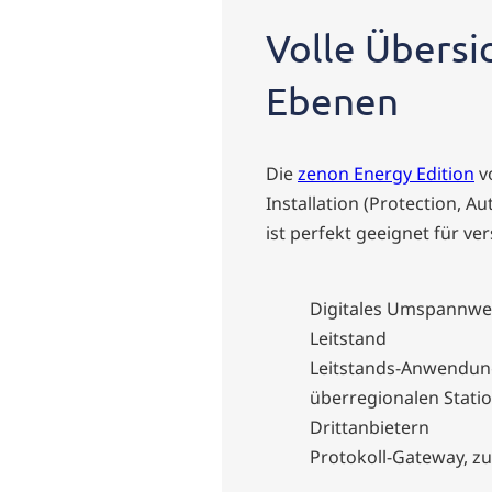
Volle Übersic
Ebenen
Die
zenon Energy Edition
v
Installation (Protection, 
ist perfekt geeignet für ve
Digitales Umspannwer
Leitstand
Leitstands-Anwendun
überregionalen Stati
Drittanbietern
Protokoll-Gateway, z