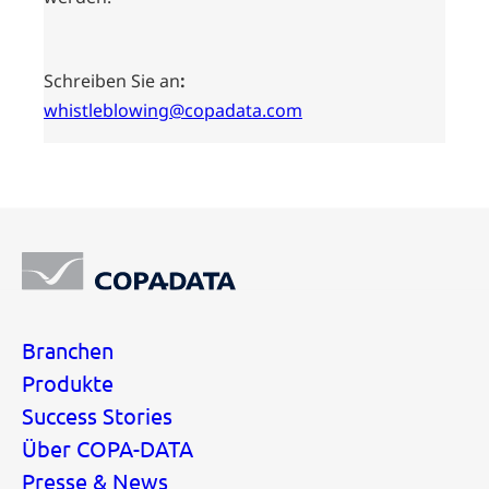
Schreiben Sie an
:
whistleblowing@copadata.com
Branchen
Produkte
Success Stories
Über COPA-DATA
Presse & News