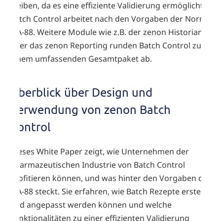
bleiben, da es eine effiziente Validierung ermöglicht.
Batch Control arbeitet nach den Vorgaben der Norm
ISA-88. Weitere Module wie z.B. der zenon Historian
oder das zenon Reporting runden Batch Control zu
einem umfassenden Gesamtpaket ab.
Überblick über Design und
Verwendung von zenon Batch
Control
Dieses White Paper zeigt, wie Unternehmen der
pharmazeutischen Industrie von Batch Control
profitieren können, und was hinter den Vorgaben der
ISA-88 steckt. Sie erfahren, wie Batch Rezepte erstellt
und angepasst werden können und welche
Funktionalitäten zu einer effizienten Validierung