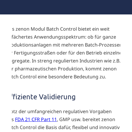
Das zenon Modul Batch Control bietet ein weit
gefächertes Anwendungsspektrum: ob für ganze
Produktionsanlagen mit mehreren Batch-Prozessen,
für Fertigungsstraßen oder für den Betrieb einzelner
Aggregate. In streng regulierten Industrien wie z.B. in
der pharmazeutischen Produktion, kommt zenon
Batch Control eine besondere Bedeutung zu.
Effiziente Validierung
Trotz der umfangreichen regulativen Vorgaben
aus
FDA 21 CFR Part 11
, GMP usw. bereitet zenon
Batch Control die Basis dafür, flexibel und innovativ zu