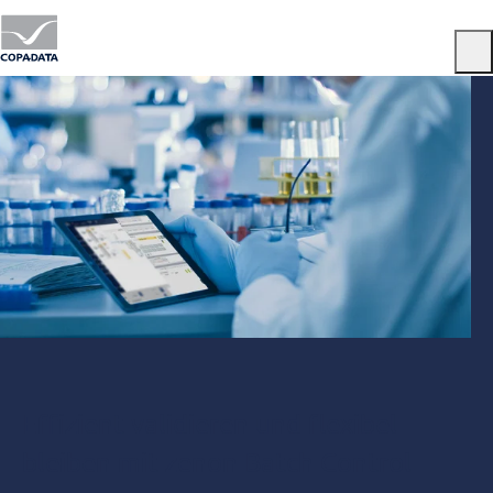
Menu
Effizient validieren und flexibel
bleiben mit zenon Batch Control