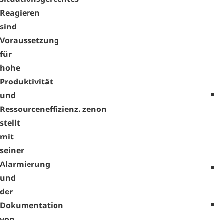
Reagieren
sind
Voraussetzung
für
hohe
Produktivität
und
Ressourceneffizienz. zenon
stellt
mit
seiner
Alarmierung
und
der
Dokumentation
von