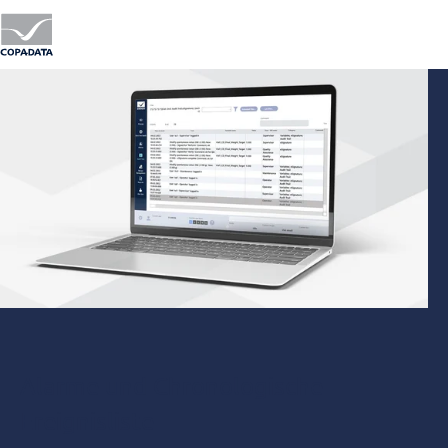
Alarme und Chronologische
Ereignisliste