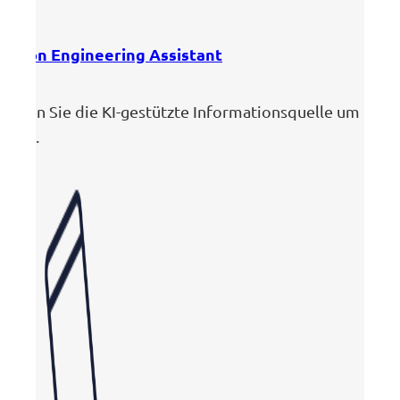
zenon Engineering Assistant
Bitten Sie die KI-gestützte Informationsquelle um
Hilfe.