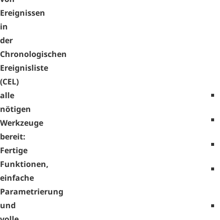
Ereignissen
in
der
Chronologischen
Ereignisliste
(CEL)
alle
nötigen
Werkzeuge
bereit:
Fertige
Funktionen,
einfache
Parametrierung
und
volle