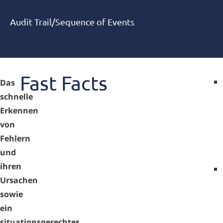
Audit Trail/Sequence of Events
Fast Facts
Das
schnelle
Erkennen
von
Fehlern
und
ihren
Ursachen
sowie
ein
situationsgerechtes