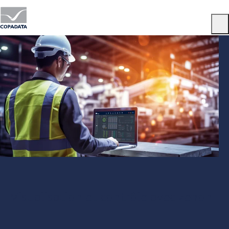
Menu
Visualisation et contrôle avec zenon