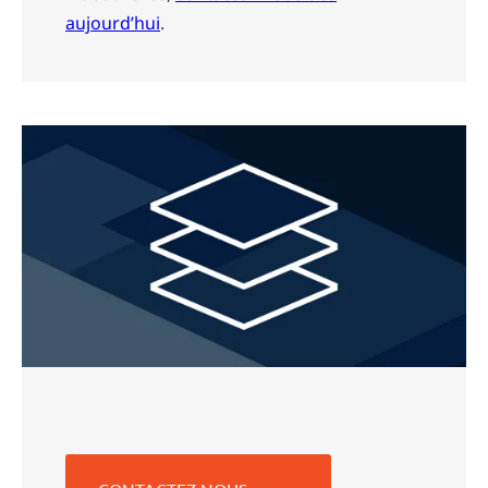
aujourd’hui
.