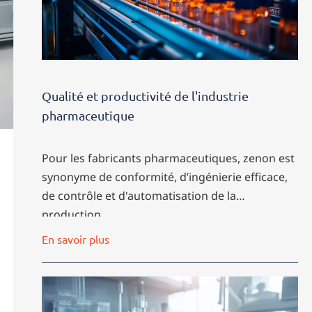
Qualité et productivité de l'industrie
pharmaceutique
Pour les fabricants pharmaceutiques, zenon est
synonyme de conformité, d’ingénierie efficace,
de contrôle et d'automatisation de la
production.
En savoir plus