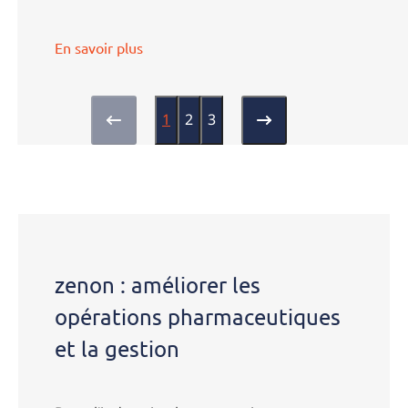
En savoir plus
1
2
3
Contactez-
nous
zenon : améliorer les
opérations pharmaceutiques
et la gestion