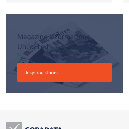
Magazine Information
Unlimited
Inspiring stories