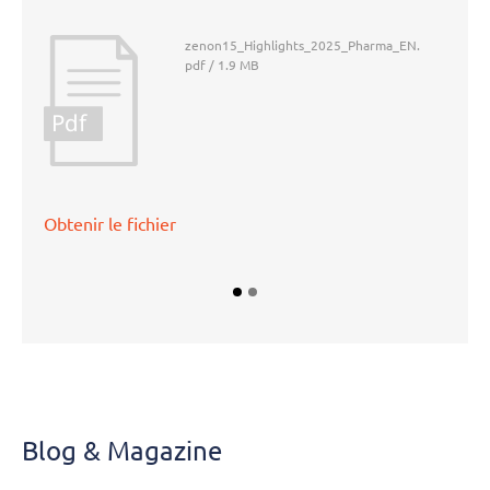
zenon15_Highlights_2025_Pharma_EN.
pdf / 1.9 MB
Pdf
Obtenir le fichier
Blog &
Magazine
Blog & Magazine