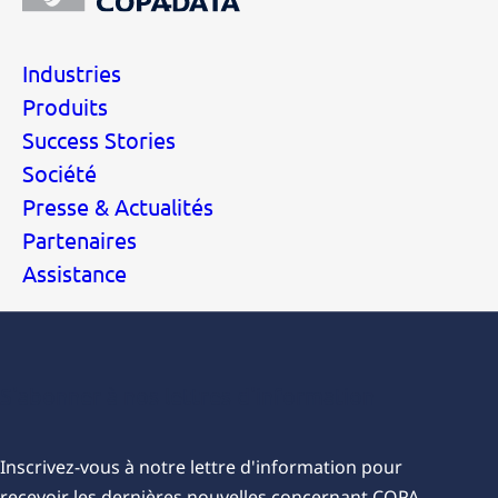
Industries
Produits
Success Stories
Société
Presse & Actualités
Partenaires
Assistance
S'abonner à nos lettres d'information
Inscrivez-vous à notre lettre d'information pour
recevoir les dernières nouvelles concernant COPA-