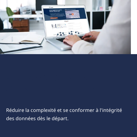
App
Set:
Pharma
HMI
zenon Application Set pour
l'industrie pharmaceutique
Réduire la complexité et se conformer à l'intégrité
des données dès le départ.