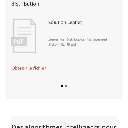
distribution
Solution Leaflet
zenon_for_Distribution_Management_
Pdf
System_SL_FR.pdf
Obtenir le fichier
Des algorithmes intelligents pour