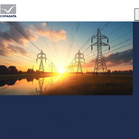
Menu
zenon comme système de contrôle
du réseau