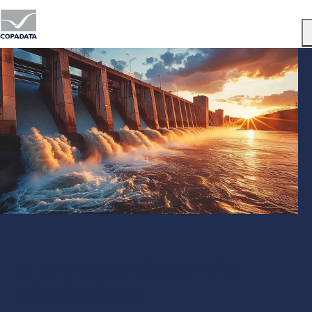
Menu
Automatisation des centrales
hydroélectriques