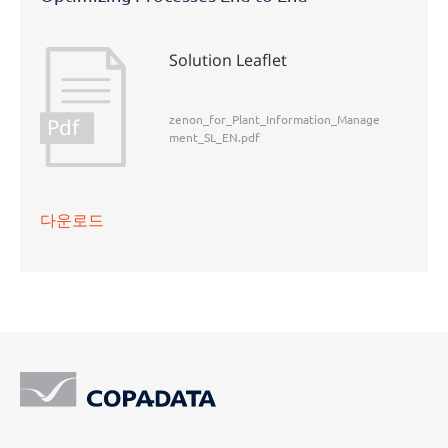
Solution Leaflet
zenon_for_Plant_Information_Manage
Pdf
ment_SL_EN.pdf
다운로드