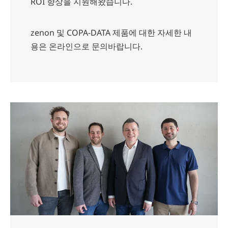
ROI 향상을 지원해왔습니다.
zenon
및
COPA-DATA
제품에
대한
자세한
내
용은
온라인으로
문의바랍니다
.