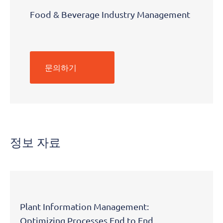
Food & Beverage Industry Management
문의하기
정보 자료
Plant Information Management:
Optimizing Processes End to End