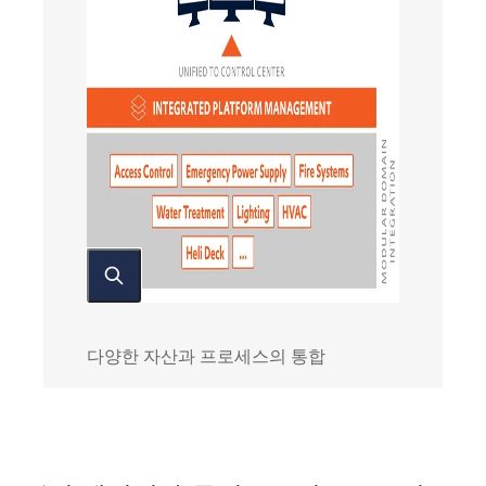
다양한 자산과 프로세스의 통합
혜
택