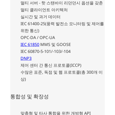
멀티 서버 - 핫 스탠바이 리던던시 옵션을 갖춘
멀티 클라이언트 아키텍처
실시간 및 과거 데이터
IEC 61400-25(풍력 발전소 모니터링 및 제어를
위한 통신)
OPC-DA / OPC-UA
IEC 61850
MMS 및 GOOSE
IEC 60870-5-101/-103/-104
DNP3
제어 센터 간 통신 프로토콜(ICCP)
수많은 표준, 독점 및 웹 프로토콜(총 300개 이
상)
통합성 및 확장성
맞춤형 및 타사 통합을 위한 개방형 API