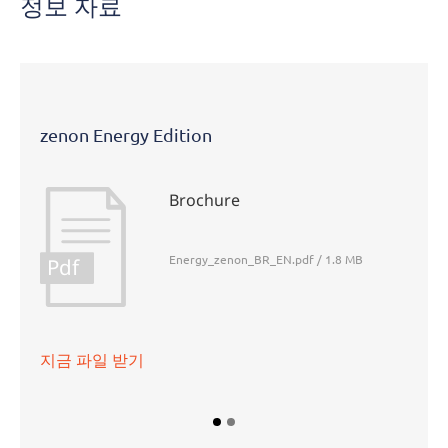
정보 자료
보
자
료
zenon Energy Edition
Brochure
Energy_zenon_BR_EN.pdf / 1.8 MB
Pdf
지금 파일 받기