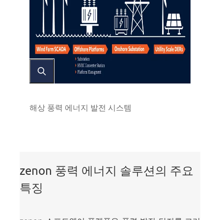
해상 풍력 에너지 발전 시스템
하
이
zenon 풍력 에너지 솔루션의 주요
라
이
특징
트