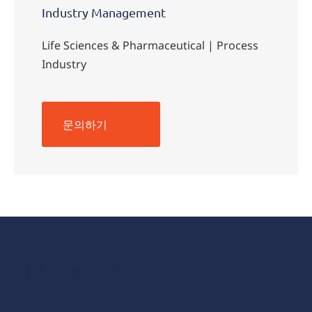
Industry Management
Life Sciences & Pharmaceutical | Process
Industry
문의하기
자주 묻는 질문 (FAQs)