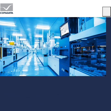
Menu
제약 제조 AIL(Automation
Integration Layer)