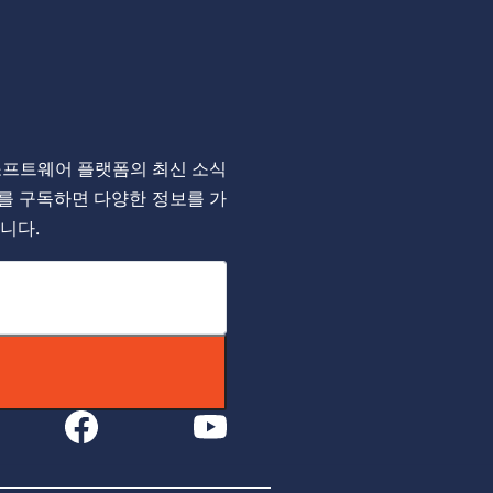
on 소프트웨어 플랫폼의 최신 소식
를 구독하면 다양한 정보를 가
니다.
book
youtube