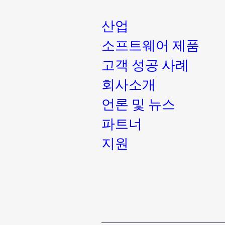
산업
소프트웨어 제품
고객 성공 사례
회사소개
언론 및 뉴스
파트너
지원