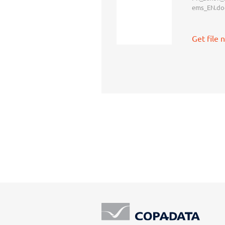
ems_EN.do
Get file 