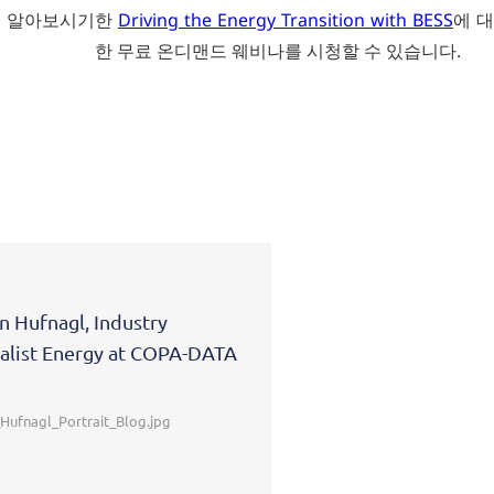
을 알아보시기
한
Driving the Energy Transition with BESS
에 대
한 무료 온디맨드 웨비나를 시청할 수 있습니다.
n Hufnagl, Industry
En
alist Energy at COPA-DATA
la
Hufnagl_Portrait_Blog.jpg