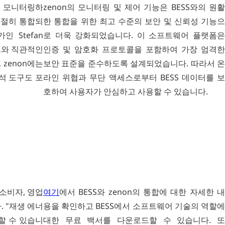
게 모니터링하
zenon의 모니터링 및 제어 기능은 BESS와의 원활
적절히 통합되
한 통합을 위한 최고 수준의 보안 및 신뢰성 기능으
 Stefan
로 더욱 강화되었습니다. 이 소프트웨어 플랫폼은
스와 직관적인
인증 및 암호화 프로토콜을 포함하여 가장 엄격한
zenon에는
보안 표준을 준수하도록 설계되었습니다. 따라서 온
석 도구도 포
라인 위협과 무단 액세스로부터 BESS 데이터를 보
호하여 사용자가 안심하고 사용할 수 있습니다.
 소비자, 영업
여기
에서 BESS와 zenon의 통합에 대한 자세한 내
. "재생 에너
용을 확인하고 BESS에서 소프트웨어 기술의 역할에
할 수 있습니
대한 무료 백서를 다운로드할 수 있습니다. 또