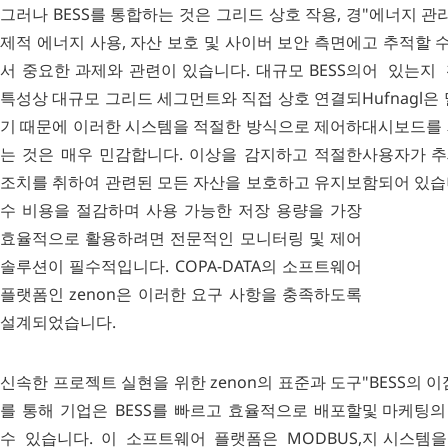
그러나 BESS를 통합하는 것은 그리드 상호 작용, 경
"에너지 관
제적 에너지 사용, 자산 보호 및 사이버 보안 측면에
고 추적할 
서 중요한 과제와 관련이 있습니다. 대규모 BESS의
어 있는지 
특성상 대규모 그리드 세그먼트와 직접 상호 연결되
Hufnag
기 때문에 이러한 시스템을 적절한 방식으로 제어하
대시보드를 
는 것은 매우 민감합니다. 이상을 감지하고 적절한
사용자가 추
조치를 취하여 관련된 모든 자산을 보호하고 유지보
함되어 있습
수 비용을 절감하며 사용 가능한 저장 용량을 가장
효율적으로 활용하려면 전문적인 모니터링 및 제어
솔루션이 필수적입니다. COPA-DATA의 소프트웨어
플랫폼인 zenon은 이러한 요구 사항을 충족하도록
설계되었습니다.
신속한 프로젝트 실현을 위한 zenon의 표준과 도구
"BESS의 
를 통해 기업은 BESS를 빠르고 효율적으로 배포할
및 마케팅의 
수 있습니다. 이 소프트웨어 플랫폼은 MODBUS,
지 시스템을