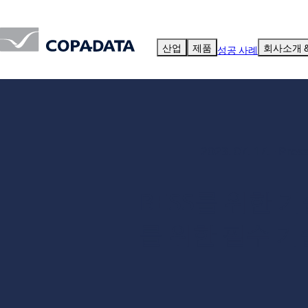
산업
제품
회사소개 
성공 사례
2023. 07. 17. - Pres
BESS를 위한 
를 위한 필수 기