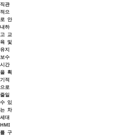
직관
적으
로 안
내하
고 교
육 및
유지
보수
시간
을 획
기적
으로
줄일
수 있
는 차
세대
HMI
를 구