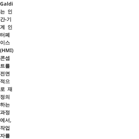
Galdi
는 인
간-기
계 인
터페
이스
(HMI)
콘셉
트를
전면
적으
로 재
정의
하는
과정
에서,
작업
자를