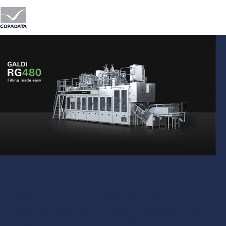
Men
식음료 충진 설비 제조사 Galdi, zenon
기반 디지털 HMI로 작업 효율과 보안