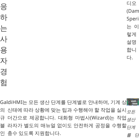
디오
응
(Dam
하
Speri
는 이
는
렇게
사
설명
용
합니
다.
자
경
험
Galdi
HMI는 모든 생산 단계를 단계별로 안내하며, 기계 상
의 신
태에 따라 상황에 맞는 팁과 수행해야 할 작업을 실시
모든
규 더
간으로 제공합니다. 대화형 마법사(Wizard)는 작업
생산
블 라
자가 별도의 매뉴얼 없이도 안전하게 공정을 수행할
단계
인 충
수 있도록 지원합니다.
를 단