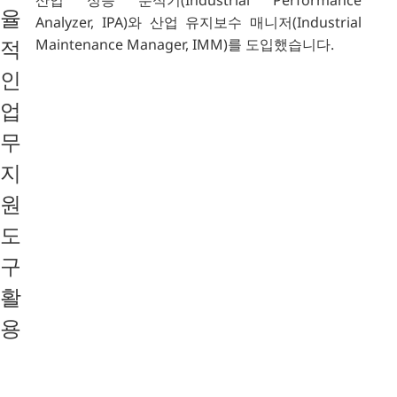
율
Analyzer, IPA)와 산업 유지보수 매니저(Industrial
Maintenance Manager, IMM)를 도입했습니다.
적
인
업
무
지
원
도
구
활
용