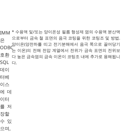
* 수용액 및/또는 양이온성 필름 형성제 염의 수용액 분산액
IMM
으로부터 금속 철 표면의 음극 코팅을 위한 코팅조 및 방법.
은
양이온(양전하를 띠고 전기분해에서 음극 쪽으로 끌어당기
ODBC
는 이온)의 전해 전압 계열에서 전위가 금속 표면의 전위보
호환
다 높은 금속염의 금속 이온이 코팅조 내에 추가로 용해됩니
SQL
다.
데이
터베
이스
에 데
이터
를 저
장할
수 있
으며,