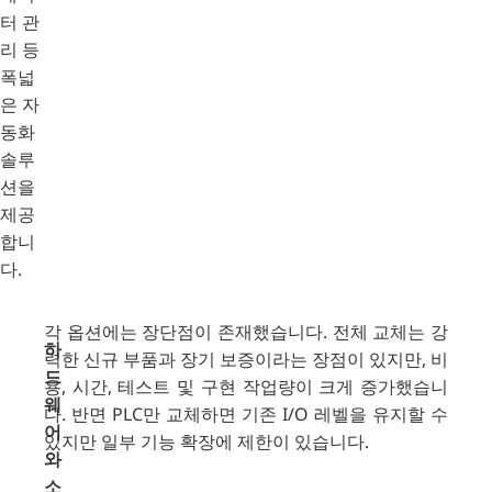
터 관
리 등
폭넓
은 자
동화
솔루
션을
제공
합니
다.
각 옵션에는 장단점이 존재했습니다. 전체 교체는 강
하
력한 신규 부품과 장기 보증이라는 장점이 있지만, 비
드
용, 시간, 테스트 및 구현 작업량이 크게 증가했습니
웨
다. 반면 PLC만 교체하면 기존 I/O 레벨을 유지할 수
어
있지만 일부 기능 확장에 제한이 있습니다.
와
소