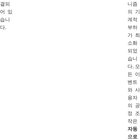
결되
니즘
어 있
의 기
습니
계적
다.
부하
가 최
소화
되었
습니
다.
모
든 이
벤트
와 사
용자
의 공
정 조
작은
자동
으로