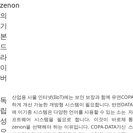
zenon
의
기
본
드
라
이
버
산업용 사물 인터넷(IIoT)에는 보안 보장과 함께 유연
COPA
독
하게 개선 가능한 개방형 시스템이 필요합니다. 반면
DATA
립
에 이기종 시스템은 다양한 언어를 사용할 수 있는 소
는 자
프트웨어 시스템을 필요로 합니다. 이것이 바로
체 통
성
zenon을 선택해야 하는 이유입니다. COPA-DATA가
신 스
으