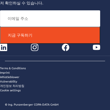
저 확인하실 수 있습니다.
지금 구독하기
instagram
facebook
youtube
Terms & Conditions
Imprint
Whistleblower
Vulnerability
개인정보 처리방침
Cookie settings
© Ing. Punzenberger COPA-DATA GmbH