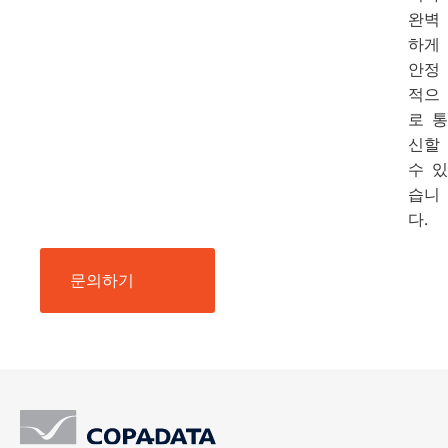
완벽
하게
안정
적으
로 통
신할
수 있
습니
다.
문의하기