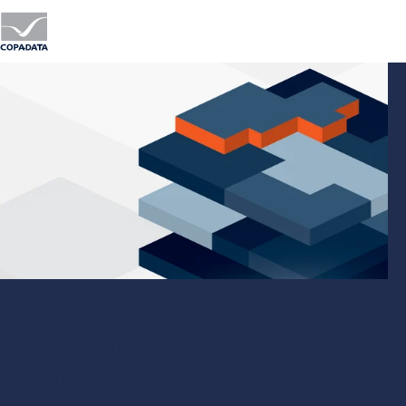
M
더 많은 선택의 자유를 제공하는 zenon
의 기본 드라이버