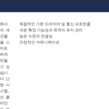
회사
독립적인 기본 드라이버 및 통신 프로토콜
의 새
쉬운 확장 가능성과 최적의 유지 관리
건물
높은 수준의 연결성
을 스
안정적인 커뮤니케이션
마트
하게
만들
고 싶
습니
다. 난
방 시
스템,
선 블
라인
드, 에