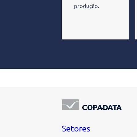
produção.
Setores