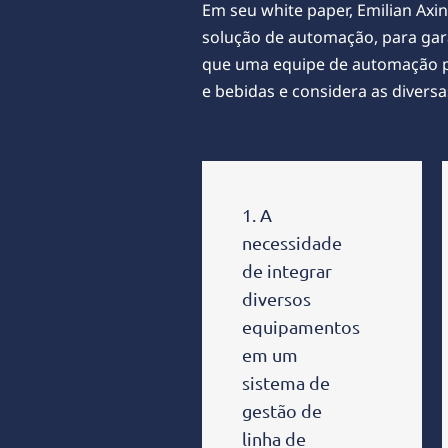
Em seu white paper, Emilian Axi
solução de automação, para gara
que uma equipe de automação p
e bebidas e considera as diversa
1. A
necessidade
de integrar
diversos
equipamentos
em um
sistema de
gestão de
linha de