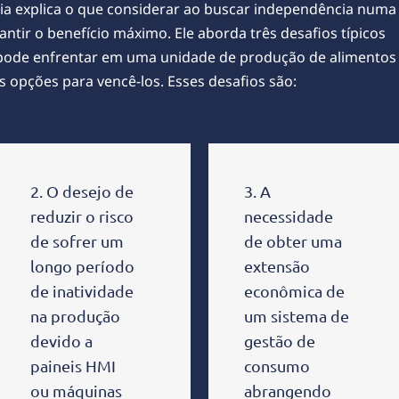
nia explica o que considerar ao buscar independência numa
ntir o benefício máximo. Ele aborda três desafios típicos
ode enfrentar em uma unidade de produção de alimentos
s opções para vencê-los. Esses desafios são:
2. O desejo de
3. A
reduzir o risco
necessidade
de sofrer um
de obter uma
longo período
extensão
de inatividade
econômica de
na produção
um sistema de
devido a
gestão de
paineis HMI
consumo
ou máquinas
abrangendo