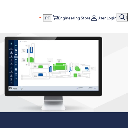
S
PT
Engineering Store
User Login