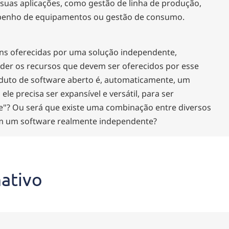
suas aplicações, como gestão de linha de produção,
enho de equipamentos ou gestão de consumo.
ens oferecidas por uma solução independente,
der os recursos que devem ser oferecidos por esse
oduto de software aberto é, automaticamente, um
e precisa ser expansível e versátil, para ser
"? Ou será que existe uma combinação entre diversos
m um software realmente independente?
mativo