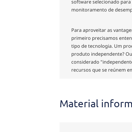
software selecionado para 
monitoramento de desemp
Para aproveitar as vantag
primeiro precisamos enten
tipo de tecnologia. Um pr
produto independente? Ou el
considerado "independente
recursos que se reúnem e
Material infor