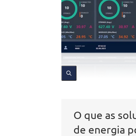
O que as so
de energia p