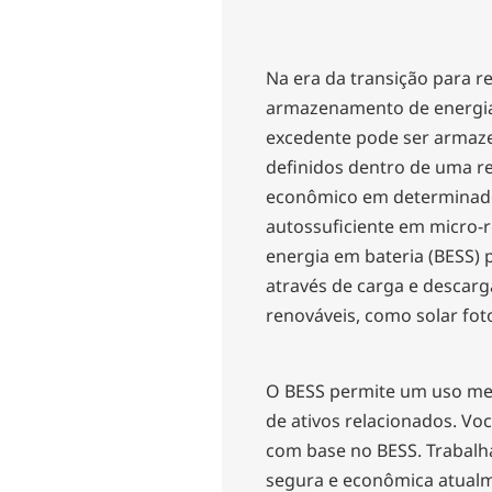
Na era da transição para re
armazenamento de energia 
excedente pode ser armaze
definidos dentro de uma re
econômico em determinad
autossuficiente em micro-
energia em bateria (BESS) 
através de carga e descarga
renováveis, como solar foto
O BESS permite um uso mel
de ativos relacionados. Vo
com base no BESS. Trabalh
segura e econômica atual