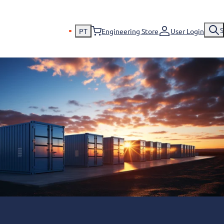
S
PT
Engineering Store
User Login