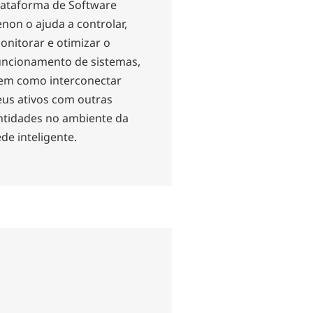
lataforma de Software
enon o ajuda a controlar,
onitorar e otimizar o
uncionamento de sistemas,
em como interconectar
eus ativos com outras
ntidades no ambiente da
ede inteligente.