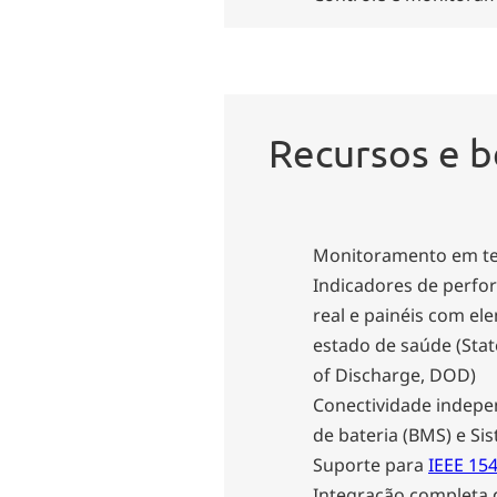
Recursos e b
Monitoramento em tem
Indicadores de perfo
real e painéis com el
estado de saúde (Stat
of Discharge, DOD)
Conectividade indepe
de bateria (BMS) e Si
Suporte para
IEEE 15
Integração completa