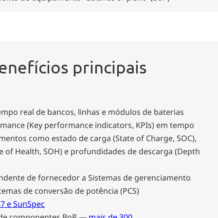
enefícios principais
po real de bancos, linhas e módulos de baterias
rmance (Key performance indicators, KPIs) em tempo
ementos como estado de carga (State of Charge, SOC),
e of Health, SOH) e profundidades de descarga (Depth
ndente de fornecedor a Sistemas de gerenciamento
stemas de conversão de potência (PCS)
47 e SunSpec
 de componentes BoP —
mais de 300