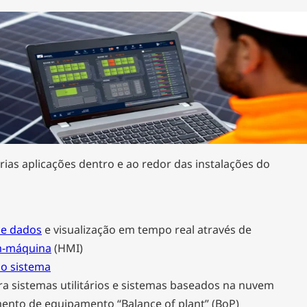
rias aplicações dentro e ao redor das instalações do
de dados
e visualização em tempo real através de
m-máquina
(HMI)
do sistema
a sistemas utilitários e sistemas baseados na nuvem
ento de equipamento “Balance of plant” (BoP)