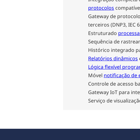
protocolos
compatíve
Gateway de protocolo
terceiros (DNP3, IEC 
Estruturado
processa
Sequência de rastrea
Histórico integrado p
Relatórios dinâmicos
Lógica flexível progr
Móvel
notificação de
Controle de acesso 
Gateway IoT para int
Serviço de visualiza