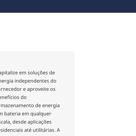
apitalize em soluções de
nergia independentes do
ornecedor e aproveite os
enefícios do
rmazenamento de energia
m bateria em qualquer
scala, desde aplicações
sidenciais até utilitárias. A