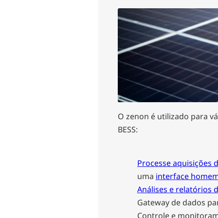
O zenon é utilizado para vá
BESS:
Processe aquisições 
uma
interface home
Análises e relatórios 
Gateway de dados par
Controle e monitoram