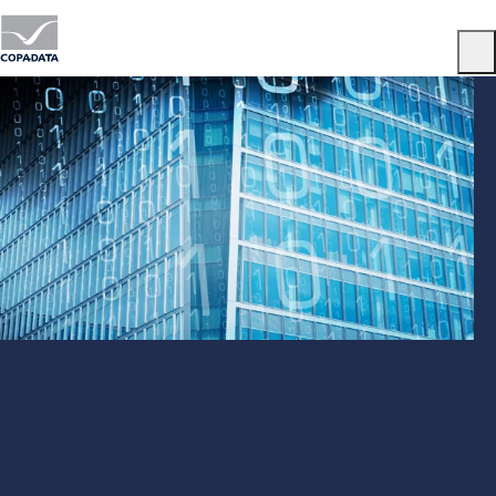
Menu
Datenmanagement mit zenon