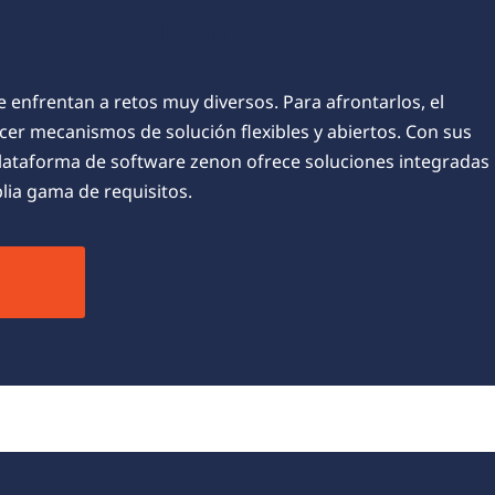
des de zenon
e enfrentan a retos muy diversos. Para afrontarlos, el
cer mecanismos de solución flexibles y abiertos. Con sus
 plataforma de software zenon ofrece soluciones integradas
lia gama de requisitos.
n