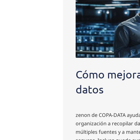
Cómo mejora 
datos
zenon de COPA-DATA ayuda
organización a recopilar d
múltiples fuentes y a mant