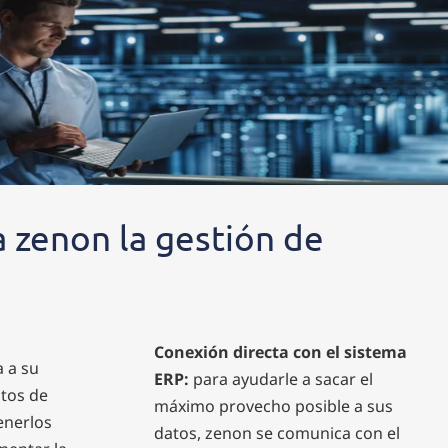
zenon la gestión de
Conexión directa con el sistema
 a su
ERP:
para ayudarle a sacar el
atos de
máximo provecho posible a sus
enerlos
datos, zenon se comunica con el