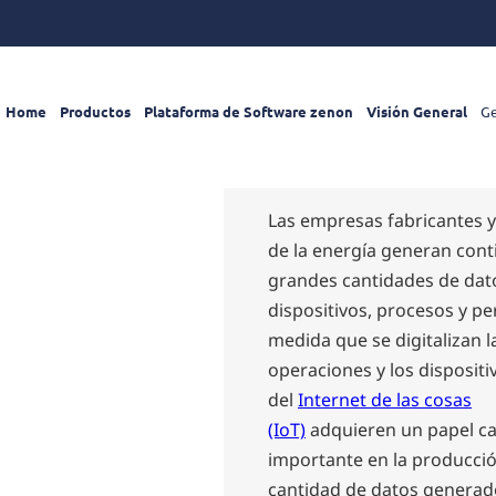
Home
Productos
Plataforma de Software zenon
Visión General
Ge
Las empresas fabricantes y
de la energía generan con
grandes cantidades de dat
dispositivos, procesos y pe
medida que se digitalizan l
operaciones y los dispositi
del
Internet de las cosas
(IoT)
adquieren un papel c
importante en la producció
cantidad de datos generad