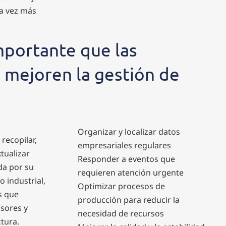
a vez más
mportante que las
s mejoren la gestión de
Organizar y localizar datos
recopilar,
empresariales regulares
tualizar
Responder a eventos que
da por su
requieren atención urgente
 industrial,
Optimizar procesos de
s que
producción para reducir la
sores y
necesidad de recursos
tura.