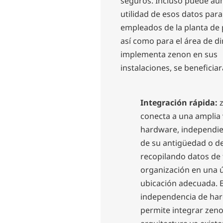
seguros. Incluso puede au
utilidad de esos datos para
empleados de la planta de
así como para el área de di
implementa zenon en sus
instalaciones, se beneficiar
Integración rápida:
conecta a una amplia
hardware, independi
de su antigüedad o de
recopilando datos de
organización en una 
ubicación adecuada. 
independencia de ha
permite integrar zeno