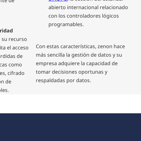
ente de
abierto internacional relacionado
con los controladores lógicos
programables.
ridad
 su recurso
Con estas características, zenon hace
ita el acceso
más sencilla la gestión de datos y su
érdidas de
empresa adquiere la capacidad de
icas como
tomar decisiones oportunas y
s, cifrado
respaldadas por datos.
ón de
les.