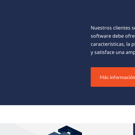
Capacida
Nuestros clientes s
software debe ofre
características, la
y satisface una amp
Más informació