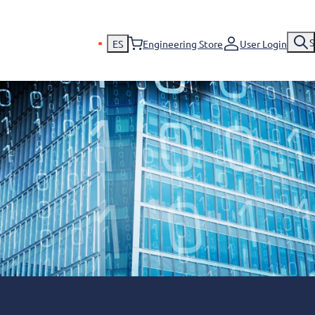
S
ES
Engineering Store
User Login