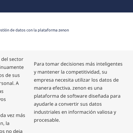
stión de datos con la plataforma zenon
 del sector
Para tomar decisiones más inteligentes
tinuamente
y mantener la competitividad, su
os de sus
empresa necesita utilizar los datos de
rsonal. A
manera efectiva. zenon es una
as
plataforma de software diseñada para
vos
ayudarle a convertir sus datos
industriales en información valiosa y
ada vez más
procesable.
n, la
os no deja