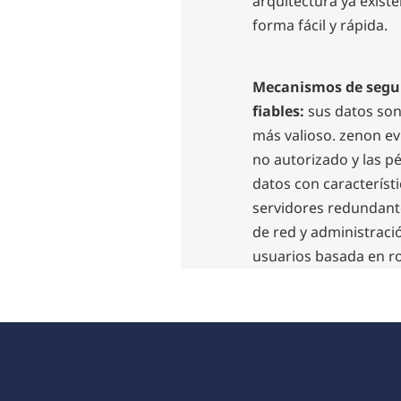
arquitectura ya exist
forma fácil y rápida.
Mecanismos de segu
fiables:
sus datos son
más valioso. zenon ev
no autorizado y las p
datos con característ
servidores redundante
de red y administraci
usuarios basada en ro