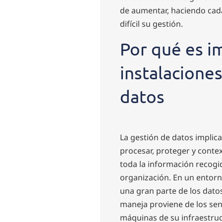
de aumentar, haciendo cad
difícil su gestión.
Por qué es i
instalacione
datos
La gestión de datos implica 
procesar, proteger y contex
toda la información recogi
organización. En un entorno
una gran parte de los dato
maneja proviene de los sen
máquinas de su infraestruc