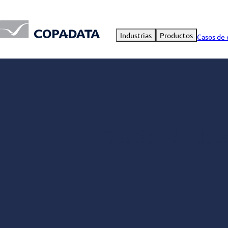
Industrias
Productos
Casos de 
Gestión de dat