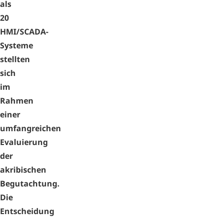
als
20
HMI/SCADA-
Systeme
stellten
sich
im
Rahmen
einer
umfangreichen
Evaluierung
der
akribischen
Begutachtung.
Die
Entscheidung