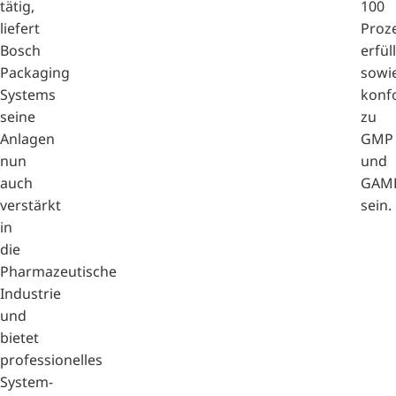
tätig,
100
liefert
Proz
Bosch
erfül
Packaging
sowi
Systems
konf
seine
zu
Anlagen
GMP
nun
und
auch
GAM
verstärkt
sein.
in
die
Pharmazeutische
Industrie
und
bietet
professionelles
System-