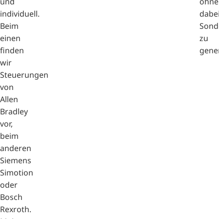
und
ohne
individuell.
dabe
Beim
Sond
einen
zu
finden
gener
wir
Steuerungen
von
Allen
Bradley
vor,
beim
anderen
Siemens
Simotion
oder
Bosch
Rexroth.