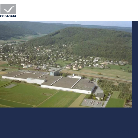
Bosch Packaging Systems: Mit zenon