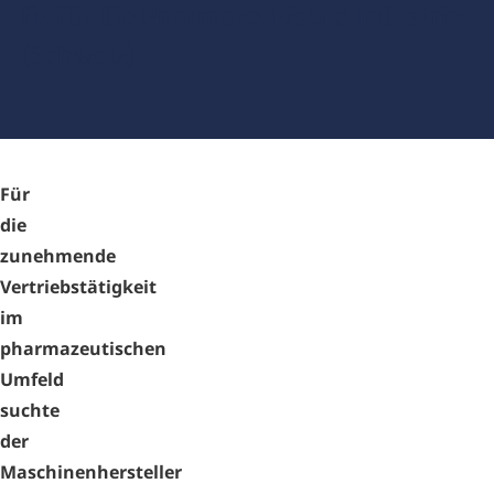
fit für die Pharmazeutische Industrie
(Schweiz)
Für
die
zunehmende
Vertriebstätigkeit
im
pharmazeutischen
Umfeld
suchte
der
Maschinenhersteller