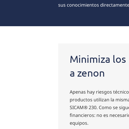
sus conocimientos directamente
Minimiza los
a zenon
Apenas hay riesgos técnic
productos utilizan la misma
SICAM® 230. Como se sigue 
financieros: no es necesario
equipos.