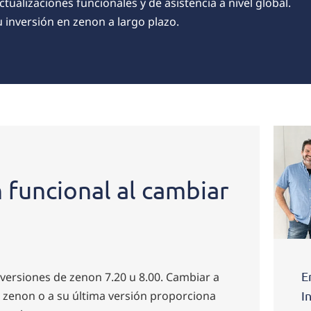
tualizaciones funcionales y de asistencia a nivel global.
u inversión en zenon a largo plazo.
 funcional al cambiar
E
versiones de zenon 7.20 u 8.00. Cambiar a
 zenon o a su última versión proporciona
I