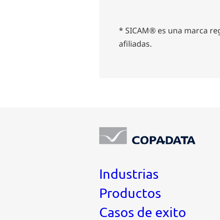
* SICAM® es una marca reg
afiliadas.
Industrias
Productos
Casos de exito