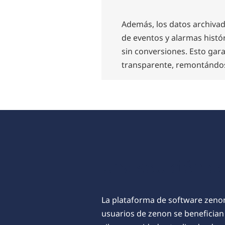
Además, los datos archivad
de eventos y alarmas histór
sin conversiones. Esto gar
transparente, remontándose
Una solución d
La plataforma de software zenon
usuarios de zenon se benefician