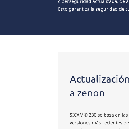
ciberseguridad actualizada, de ac
Esto garantiza la seguridad de t
Actualización
a zenon
SICAM® 230 se basa en las 
versiones más recientes de