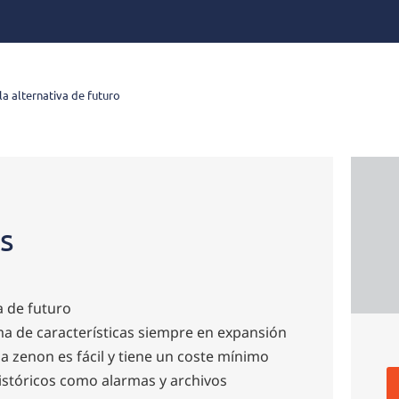
la alternativa de futuro
s
a de futuro
a de características siempre en expansión
 zenon es fácil y tiene un coste mínimo
istóricos como alarmas y archivos