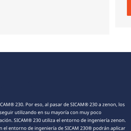
geniería
SICAM® 230. Por eso, al pasar de SICAM® 230 a zenon, los
seguir utilizando en su mayoría con muy poco
ión. SICAM® 230 utiliza el entorno de ingeniería zenon.
on el entorno de ingeniería de SICAM 230® podrán aplicar