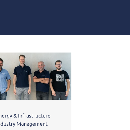
nergy & Infrastructure
ndustry Management