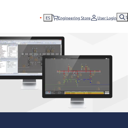
S
ES
Engineering Store
User Login