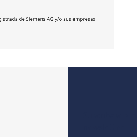
istrada de Siemens AG y/o sus empresas
Suscríbase a 
newsletter