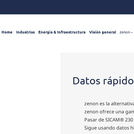
Home
Industrias
Energía & Infraestructura
Visión general
zenon – 
Datos rápido
zenon es la alternativ
zenon ofrece una gam
Pasar de SICAM® 230 a
Sigue usando datos h