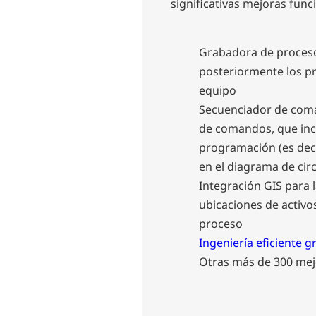
significativas mejoras func
Grabadora de proceso
posteriormente los pr
equipo
Secuenciador de coma
de comandos, que incl
programación (es dec
en el diagrama de circ
Integración GIS para l
ubicaciones de activos
proceso
Ingeniería eficiente g
Otras más de 300 mejo