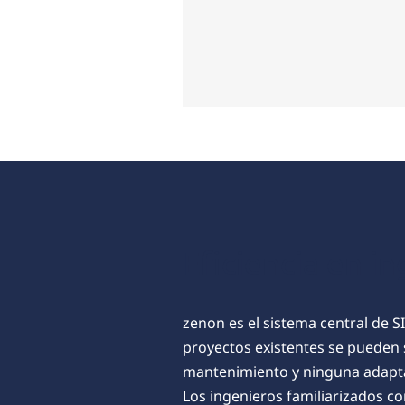
Eficiencia en in
zenon es el sistema central de 
proyectos existentes se pueden 
mantenimiento y ninguna adaptac
Los ingenieros familiarizados c