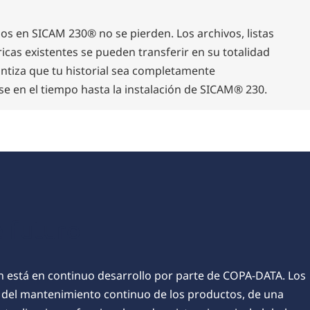
os en SICAM 230® no se pierden. Los archivos, listas
icas existentes se pueden transferir en su totalidad
antiza que tu historial sea completamente
 en el tiempo hasta la instalación de SICAM® 230.
e futuro
 está en continuo desarrollo por parte de COPA-DATA. Los
 del mantenimiento continuo de los productos, de una