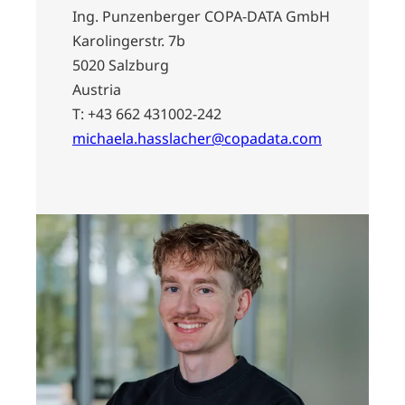
Ing. Punzenberger COPA-DATA GmbH
Karolingerstr. 7b
5020 Salzburg
Austria
T: +43 662 431002-242
michaela.hasslacher@copadata.com