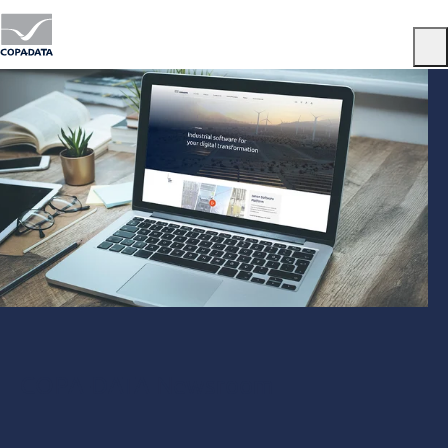
Menu
COPA-DATA Newsroom