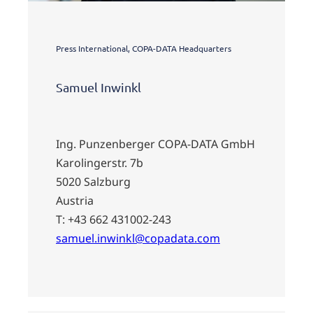
Press International, COPA-DATA Headquarters
Samuel Inwinkl
Ing. Punzenberger COPA-DATA GmbH
Karolingerstr. 7b
5020 Salzburg
Austria
T: +43 662 431002-243
samuel.inwinkl@copadata.com