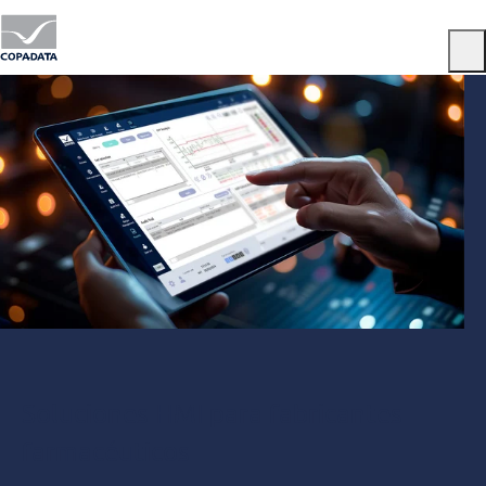
Menu
Soluciones HMI para fabricantes
farmacéuticos