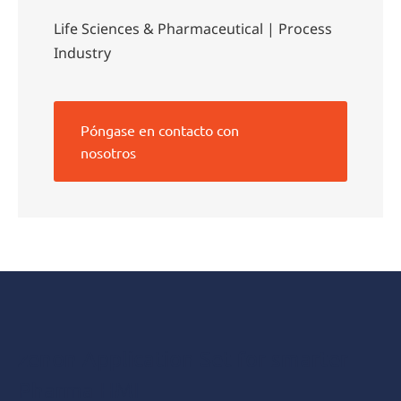
Life Sciences & Pharmaceutical | Process
Industry
Póngase en contacto con
nosotros
zenon Application Set for smarter
Pharma HMI