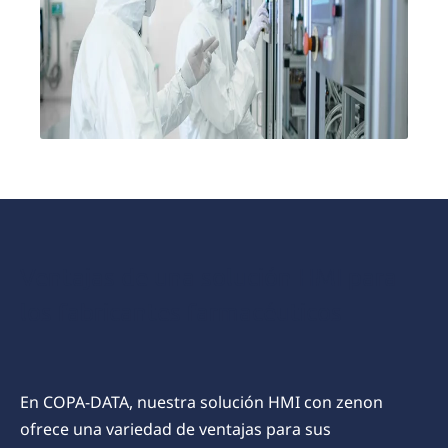
Ventajas de una solución HMI para
los fabricantes farmacéuticos
En COPA-DATA, nuestra solución HMI con zenon
ofrece una variedad de ventajas para sus