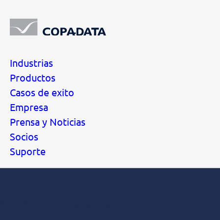
Industrias
Productos
Casos de exito
Empresa
Prensa y Noticias
Socios
Suporte
Suscríbase a nuestro newsletter