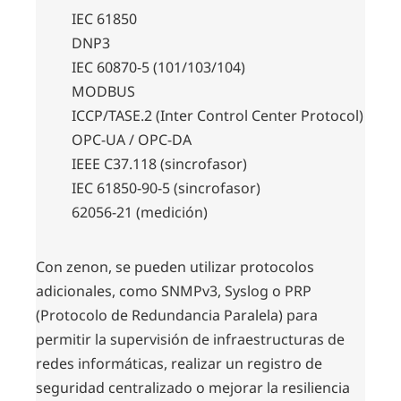
IEC 61850
DNP3
IEC 60870-5 (101/103/104)
MODBUS
ICCP/TASE.2 (Inter Control Center Protocol)
OPC-UA / OPC-DA
IEEE C37.118 (sincrofasor)
IEC 61850-90-5 (sincrofasor)
62056-21 (medición)
Con zenon, se pueden utilizar protocolos
adicionales, como SNMPv3, Syslog o PRP
(Protocolo de Redundancia Paralela) para
permitir la supervisión de infraestructuras de
redes informáticas, realizar un registro de
seguridad centralizado o mejorar la resiliencia