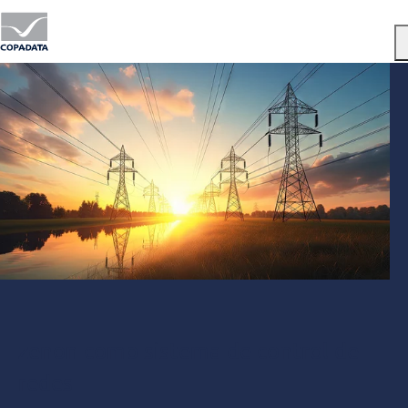
Menu
zenon como sistema de control de
redes