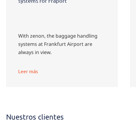
systems for Fraport
With zenon, the baggage handling
systems at Frankfurt Airport are
always in view.
Leer más
Nuestros clientes