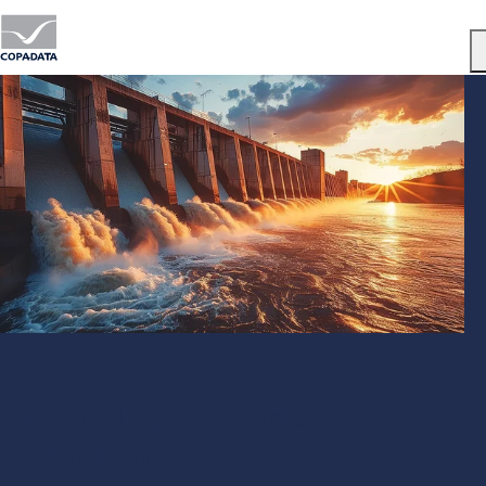
Menu
zenon – Uso en centrales
hidroeléctricas