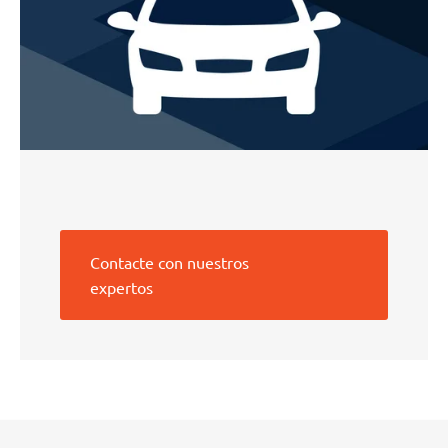
Contacte con nuestros
expertos