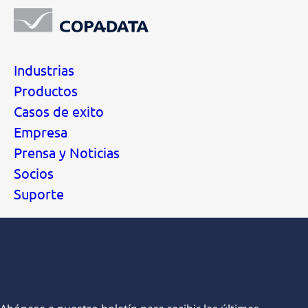
Industrias
Productos
Casos de exito
Empresa
Prensa y Noticias
Socios
Suporte
Suscríbase a nuestro newsletter