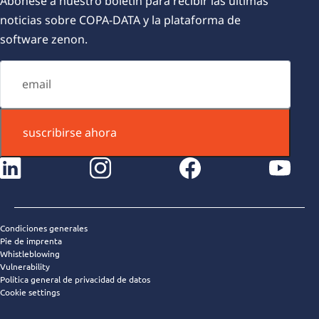
Abónese a nuestro boletín para recibir las últimas
noticias sobre COPA-DATA y la plataforma de
software zenon.
suscribirse ahora
instagram
facebook
youtube
Condiciones generales
Pie de imprenta
Whistleblowing
Vulnerability
Política general de privacidad de datos
Cookie settings