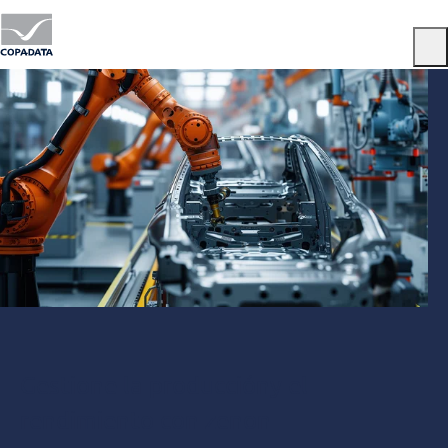
Menu
Gestione la produccióny el
rendimiento con zenon