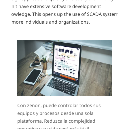
don't have extensive software development
knowledge. This opens up the use of SCADA systems
to more individuals and organizations.
Con zenon, puede controlar todos sus
equipos y procesos desde una sola
plataforma. Reduzca la complejidad
operativa y su vida será más fácil.