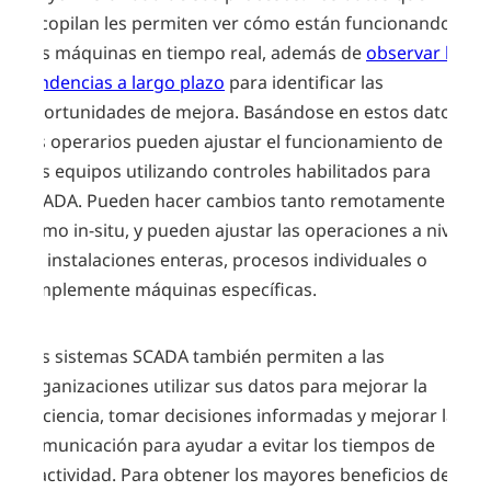
recopilan les permiten ver cómo están funcionando
sus máquinas en tiempo real, además de
observar las
tendencias a largo plazo
para identificar las
oportunidades de mejora. Basándose en estos datos,
los operarios pueden ajustar el funcionamiento de
sus equipos utilizando controles habilitados para
SCADA. Pueden hacer cambios tanto remotamente
como in-situ, y pueden ajustar las operaciones a nivel
de instalaciones enteras, procesos individuales o
simplemente máquinas específicas.
Los sistemas SCADA también permiten a las
organizaciones utilizar sus datos para mejorar la
eficiencia, tomar decisiones informadas y mejorar la
comunicación para ayudar a evitar los tiempos de
inactividad. Para obtener los mayores beneficios de