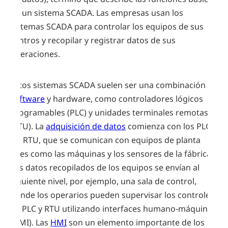
de un sistema SCADA. Las empresas usan los
sistemas SCADA para controlar los equipos de sus
centros y recopilar y registrar datos de sus
operaciones.
Estos sistemas SCADA suelen ser una combinación de
software
y hardware, como controladores lógicos
programables (PLC) y unidades terminales remotas
(RTU). La
adquisición de datos
comienza con los PLC y
las RTU, que se comunican con equipos de planta
tales como las máquinas y los sensores de la fábrica.
Los datos recopilados de los equipos se envían al
siguiente nivel, por ejemplo, una sala de control,
donde los operarios pueden supervisar los controles
de PLC y RTU utilizando interfaces humano-máquina
(HMI). Las
HMI
son un elemento importante de los