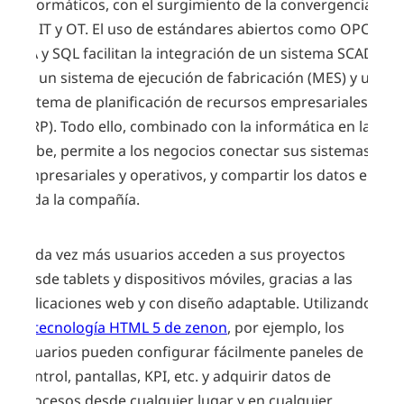
informáticos, con el surgimiento de la convergencia
de IT y OT. El uso de estándares abiertos como OPC
UA y SQL facilitan la integración de un sistema SCADA
en un sistema de ejecución de fabricación (MES) y un
sistema de planificación de recursos empresariales
(ERP). Todo ello, combinado con la informática en la
nube, permite a los negocios conectar sus sistemas
empresariales y operativos, y compartir los datos en
toda la compañía.
Cada vez más usuarios acceden a sus proyectos
desde tablets y dispositivos móviles, gracias a las
aplicaciones web y con diseño adaptable. Utilizando
la
tecnología HTML 5 de zenon
, por ejemplo, los
usuarios pueden configurar fácilmente paneles de
control, pantallas, KPI, etc. y adquirir datos de
procesos desde cualquier lugar y en cualquier