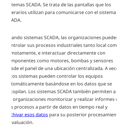
sistemas SCADA. Se trata de las pantallas que los
operarios utilizan para comunicarse con el sistema
SCADA.
Usando sistemas SCADA, las organizaciones pueden
controlar sus procesos industriales tanto local como
remotamente, e interactuar directamente con
componentes como motores, bombas y sensores
desde el panel de una ubicación centralizada. A veces,
estos sistemas pueden controlar los equipos
automáticamente basándose en los datos que se
recopilan. Los sistemas SCADA también permiten a
las organizaciones monitorizar y realizar informes de
sus procesos a partir de datos en tiempo real y
archivar esos datos
para su posterior procesamiento
y evaluación.