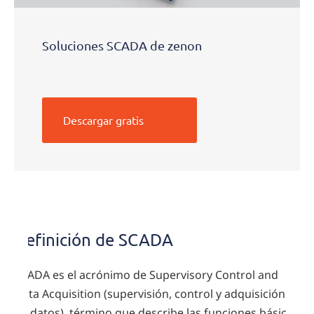
Soluciones SCADA de zenon
Descargar gratis
Definición
de SCADA
Definición de SCADA
SCADA es el acrónimo de Supervisory Control and
Data Acquisition (supervisión, control y adquisición
de datos), término que describe las funciones básicas