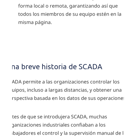
forma local o remota, garantizando así que
todos los miembros de su equipo estén en la
misma página.
Historia
de
Una breve historia de SCADA
SCADA
SCADA permite a las organizaciones controlar los
equipos, incluso a largas distancias, y obtener una
perspectiva basada en los datos de sus operaciones.
Antes de que se introdujera SCADA, muchas
organizaciones industriales confiaban a los
trabajadores el control y la supervisión manual de los