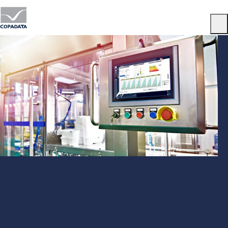
Menu
¿Qué es SCADA?