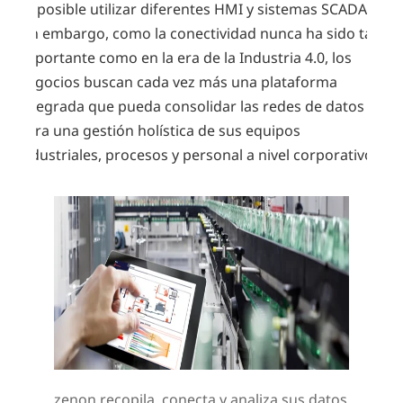
Es posible utilizar diferentes HMI y sistemas SCADA.
Sin embargo, como la conectividad nunca ha sido tan
importante como en la era de la Industria 4.0, los
negocios buscan cada vez más una plataforma
integrada que pueda consolidar las redes de datos
para una gestión holística de sus equipos
industriales, procesos y personal a nivel corporativo.
zenon recopila, conecta y analiza sus datos