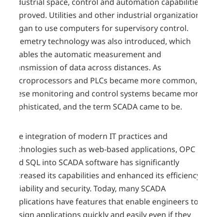
industrial space, control and automation capabilities
improved. Utilities and other industrial organizations
began to use computers for supervisory control.
Telemetry technology was also introduced, which
enables the automatic measurement and
transmission of data across distances. As
microprocessors and PLCs became more common,
these monitoring and control systems became more
sophisticated, and the term SCADA came to be.
The integration of modern IT practices and
technologies such as web-based applications, OPC
and SQL into SCADA software has significantly
increased its capabilities and enhanced its efficiency,
reliability and security. Today, many SCADA
applications have features that enable engineers to
design applications quickly and easily even if they