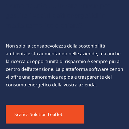
Come potete utilizzare zenon per
gestire i vostri dati energetici in
modo semplice e chiaro?
Non solo la consapevolezza della sostenibilità
ambientale sta aumentando nelle aziende, ma anche
la ricerca di opportunità di risparmio è sempre più al
centro dell'attenzione. La piattaforma software zenon
vi offre una panoramica rapida e trasparente del
consumo energetico della vostra azienda.
Scarica Solution Leaflet