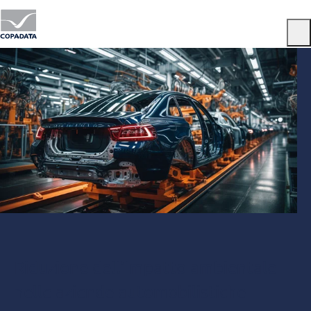
Menu
Riduzione dell’impatto ambientale
nelle aziende automobilistiche