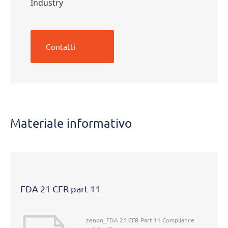
Industry
Contatti
Materiale informativo
FDA 21 CFR part 11
zenon_FDA 21 CFR Part 11 Compliance