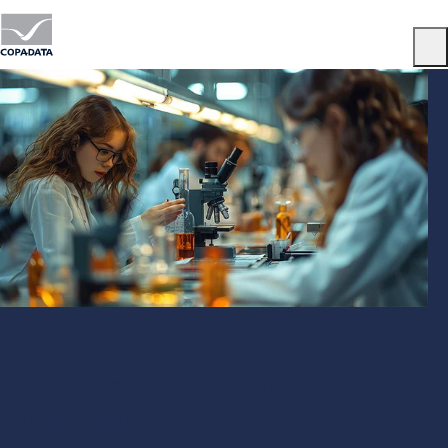
Menu
Data Integrity nell'industria
farmaceutica