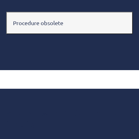
Procedure obsolete
zenon Software Platform per la data
integrity