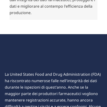
dati e migliorare al contempo l'efficienza della
produzione.
Le sfide della data integrity
La United States Food and Drug Administration (FDA)
ha riscontrato numerose falle nell'integrità dei dati
durante le ispezioni di quest'anno. Anche se la
maggior parte dei produttori farmaceutici vogliono
mantenere registrazioni accurate, hanno ancora
difficoltà a gestire i rischi e a essere conformi. Alcune