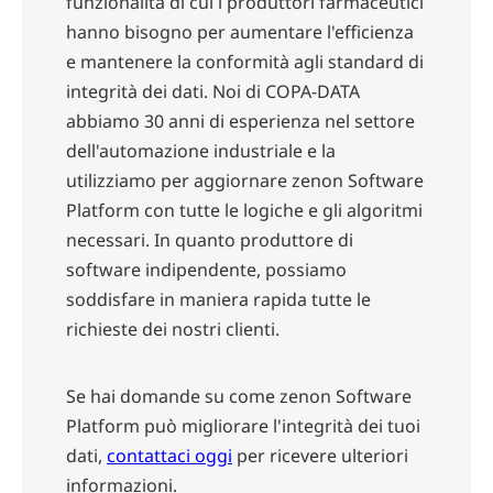
funzionalità di cui i produttori farmaceutici
hanno bisogno per aumentare l'efficienza
e mantenere la conformità agli standard di
integrità dei dati. Noi di COPA-DATA
abbiamo 30 anni di esperienza nel settore
dell'automazione industriale e la
utilizziamo per aggiornare zenon Software
Platform con tutte le logiche e gli algoritmi
necessari. In quanto produttore di
software indipendente, possiamo
soddisfare in maniera rapida tutte le
richieste dei nostri clienti.
Se hai domande su come zenon Software
Platform può migliorare l'integrità dei tuoi
dati,
contattaci oggi
per ricevere ulteriori
informazioni.