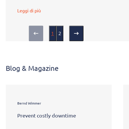
Leggi di più
1
2
Blog & Magazine
Bernd Wimmer
Prevent costly downtime