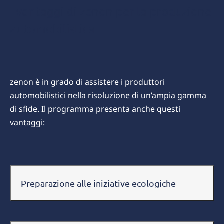
I vantaggi di zenon per la produzione
automobilistica
zenon è in grado di assistere i produttori
automobilistici nella risoluzione di un’ampia gamma
di sfide. Il programma presenta anche questi
vantaggi:
Preparazione alle iniziative ecologiche