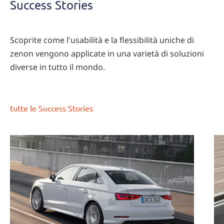
Success Stories
Riferimenti
Scoprite come l'usabilità e la flessibilità uniche di
zenon vengono applicate in una varietà di soluzioni
diverse in tutto il mondo.
tutte le Success Stories