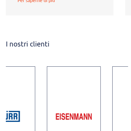
energy management system and the
targeted and easy evaluation of
historic and actual data.
I nostri clienti