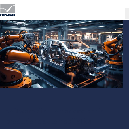
Menu
Software di automazione per la
produzione automobilistica