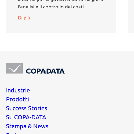
l'analisi e il controllo dei costi.
Di più
Industrie
Prodotti
Success Stories
Su COPA-DATA
Stampa & News