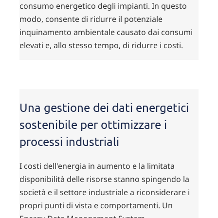
consumo energetico degli impianti. In questo
modo, consente di ridurre il potenziale
inquinamento ambientale causato dai consumi
elevati e, allo stesso tempo, di ridurre i costi.
Una gestione dei dati energetici
sostenibile per ottimizzare i
processi industriali
I costi dell'energia in aumento e la limitata
disponibilità delle risorse stanno spingendo la
società e il settore industriale a riconsiderare i
propri punti di vista e comportamenti. Un