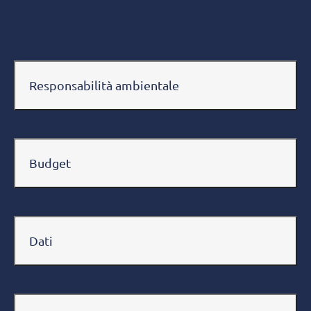
Responsabilità ambientale
Budget
Dati