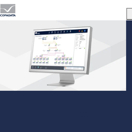
Menu
Automatic Line Coloring (ALC)