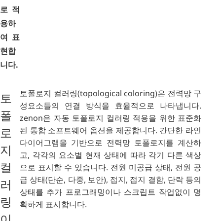
로 적
용하
여 표
현합
니다.
토폴로지 컬러링(topological coloring)은 전력망 구
토
성요소들의 연결 방식을 효율적으로 나타냅니다.
폴
zenon은 자동 토폴로지 컬러링 적용을 위한 표준화
된 통합 소프트웨어 옵션을 제공합니다. 간단한 라인
로
다이어그램을 기반으로 전력망 토폴로지를 계산하
지
고, 각각의 요소별 현재 상태에 따라 각기 다른 색상
컬
으로 표시할 수 있습니다. 전원 미공급 상태, 전원 공
급 상태(단순, 다중, 보안), 접지, 접지 결함, 단락 등의
러
상태를 추가 프로그래밍이나 스크립트 작업없이 명
링
확하게 표시합니다.
이