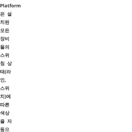
Platform
은 설
치된
모든
장비
들의
스위
칭 상
태(라
인,
스위
치)에
따른
색상
을 자
동으