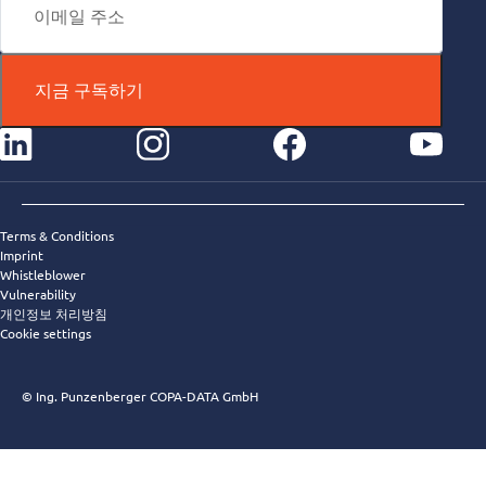
지금 구독하기
instagram
facebook
youtube
Terms & Conditions
Imprint
Whistleblower
Vulnerability
개인정보 처리방침
Cookie settings
© Ing. Punzenberger COPA-DATA GmbH