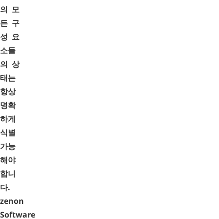
의 모
든 구
성 요
소들
의 상
태는
항상
명확
하게
식별
가능
해야
합니
다.
zenon
Software