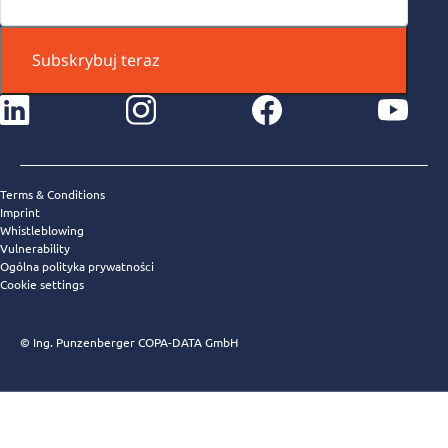
Subskrybuj teraz
instagram
facebook
youtube
Terms & Conditions
Imprint
Whistleblowing
Vulnerability
Ogólna polityka prywatności
Cookie settings
© Ing. Punzenberger COPA-DATA GmbH