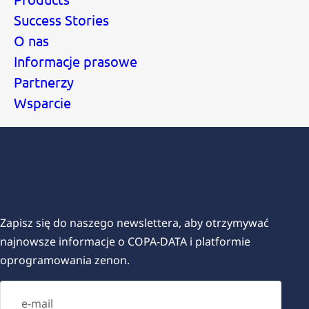
Success Stories
O nas
Informacje prasowe
Partnerzy
Wsparcie
Subskrybuj nasz newsletter
Zapisz się do naszego newslettera, aby otrzymywać
najnowsze informacje o COPA-DATA i platformie
oprogramowania zenon.