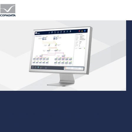
Automatyczne Kolorowanie Linii
(ALC)