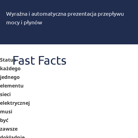
Wyraźna i automatyczna prezentacja przepływu
mocy i płynów
Fast Facts
Status
każdego
jednego
elementu
sieci
elektrycznej
musi
być
zawsze
dokładnie