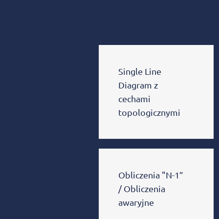
korzyści
Single Line
Diagram z
cechami
topologicznymi
Obliczenia "N-1”
/ Obliczenia
awaryjne