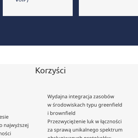
Korzyści
Wydajna integracja zasobów
w środowiskach typu greenfield
i brownfield
esie
Przezwyciężenie luk w łączności
o najwyższej
za sprawą unikalnego spektrum
ności
obsługiwanych protokołów