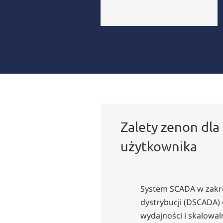
Zalety zenon dla
użytkownika
System SCADA w zakr
dystrybucji (DSCADA) 
wydajności i skalowal