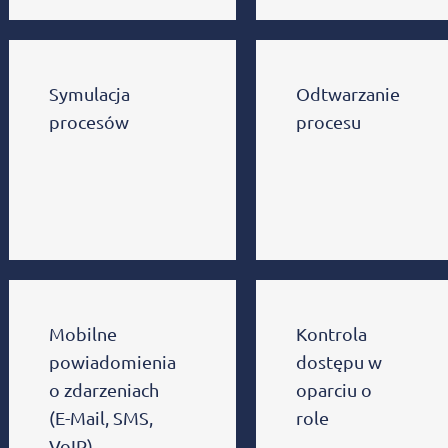
Symulacja
Odtwarzanie
procesów
procesu
Mobilne
Kontrola
powiadomienia
dostępu w
o zdarzeniach
oparciu o
(E-Mail, SMS,
role
VoIP)