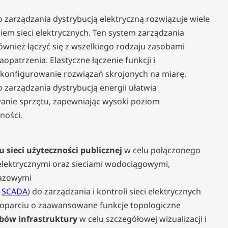
arządzania dystrybucją elektryczną rozwiązuje wiele
iem sieci elektrycznych. Ten system zarządzania
ównież łączyć się z wszelkiego rodzaju zasobami
aopatrzenia. Elastyczne łączenie funkcji i
onfigurowanie rozwiązań skrojonych na miarę.
arządzania dystrybucją energii ułatwia
anie sprzętu, zapewniając wysoki poziom
ności.
u sieci użyteczności publicznej
w celu połączonego
 elektrycznymi oraz sieciami wodociągowymi,
gazowymi
n
SCADA
) do zarządzania i kontroli sieci elektrycznych
 oparciu o zaawansowane funkcje topologiczne
bów infrastruktury
w celu szczegółowej wizualizacji i