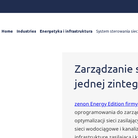
Home
Industries
Energetyka i infrastruktura
System sterowania siec
Zarządzanie 
jednej zinte
zenon Energy Edition firm
oprogramowania do zarządz
optymalizacji sieci zasilają
sieci wodociągowe i kanaliz
infrastrukturę zasilającą i 