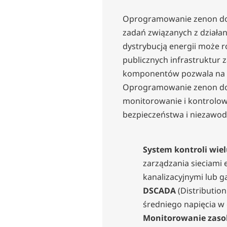
Oprogramowanie zenon do z
zadań związanych z działan
dystrybucją energii może r
publicznych infrastruktur z
komponentów pozwala na k
Oprogramowanie zenon do z
monitorowanie i kontrolow
bezpieczeństwa i niezawod
System kontroli wiel
zarządzania sieciami
kanalizacyjnymi lub 
DSCADA
(
Distributio
średniego napięcia w
Monitorowanie zaso