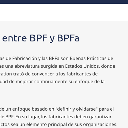
a entre BPF y BPFa
as de Fabricación y las BPFa son Buenas Prácticas de
 es una abreviatura surgida en Estados Unidos, donde
ation trató de convencer a los fabricantes de
dad de mejorar continuamente su enfoque de la
de un enfoque basado en "definir y olvidarse" para el
e BPF. En su lugar, los fabricantes deben garantizar
uctos sea un elemento principal de sus organizaciones.