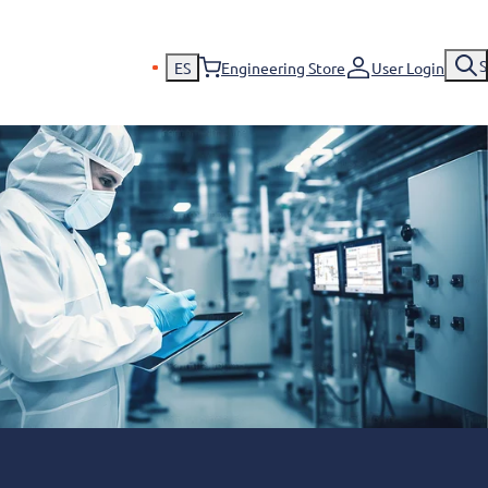
S
ES
Engineering Store
User Login