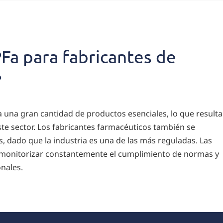
Fa para fabricantes de
?
a una gran cantidad de productos esenciales, lo que resulta
te sector. Los fabricantes farmacéuticos también se
, dado que la industria es una de las más reguladas. Las
monitorizar constantemente el cumplimiento de normas y
onales.