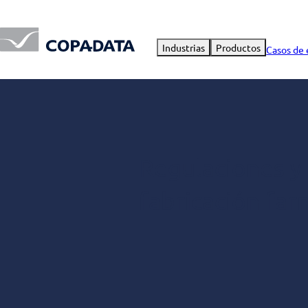
Industrias
Productos
Casos de 
Regulaciones y
fabricación far