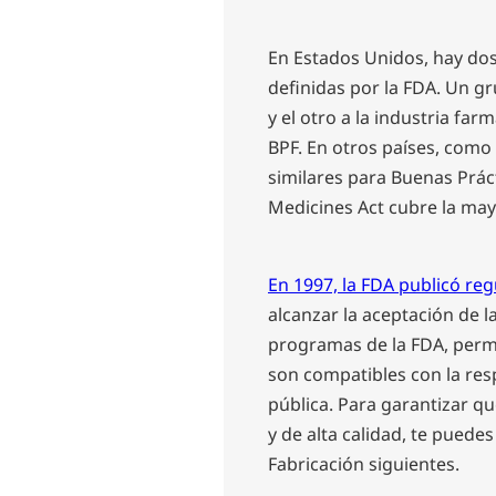
En Estados Unidos, hay dos
definidas por la FDA. Un gr
y el otro a la industria fa
BPF. En otros países, como 
similares para Buenas Práct
Medicines Act cubre la may
En 1997, la FDA publicó re
alcanzar la aceptación de l
programas de la FDA, permi
son compatibles con la res
pública. Para garantizar q
y de alta calidad, te puede
Fabricación siguientes.