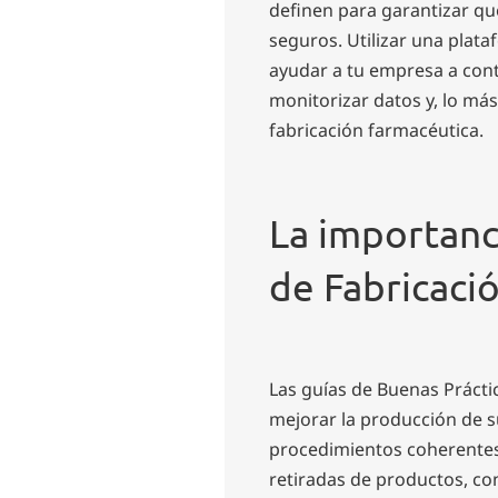
definen para garantizar qu
seguros. Utilizar una plat
ayudar a tu empresa a cont
monitorizar datos y, lo má
fabricación farmacéutica.
La importanc
de Fabricaci
Las guías de Buenas Práctic
mejorar la producción de s
procedimientos coherentes
retiradas de productos, co