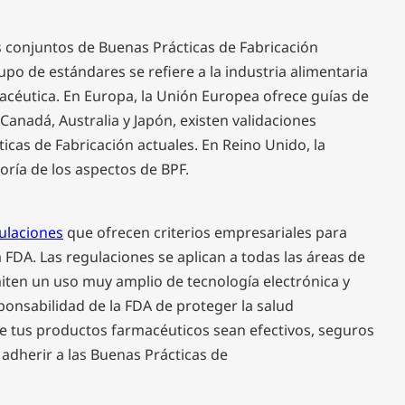
 conjuntos de Buenas Prácticas de Fabricación
upo de estándares se refiere a la industria alimentaria
rmacéutica. En Europa, la Unión Europea ofrece guías de
Canadá, Australia y Japón, existen validaciones
icas de Fabricación actuales. En Reino Unido, la
oría de los aspectos de BPF.
gulaciones
que ofrecen criterios empresariales para
a FDA. Las regulaciones se aplican a todas las áreas de
ten un uso muy amplio de tecnología electrónica y
ponsabilidad de la FDA de proteger la salud
ue tus productos farmacéuticos sean efectivos, seguros
s adherir a las Buenas Prácticas de