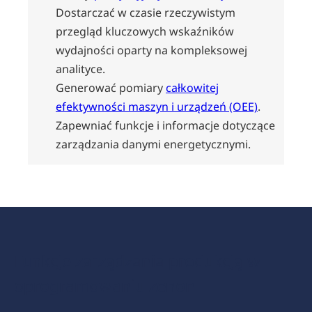
Dostarczać w czasie rzeczywistym
przegląd kluczowych wskaźników
wydajności oparty na kompleksowej
analityce.
Generować pomiary
całkowitej
efektywności maszyn i urządzeń (OEE)
.
Zapewniać funkcje i informacje dotyczące
zarządzania danymi energetycznymi.
Funkcje zarządzania produkcją w
oprogramowaniu zenon