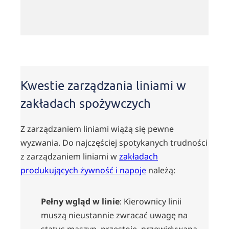
Kwestie zarządzania liniami w
zakładach spożywczych
Z zarządzaniem liniami wiążą się pewne
wyzwania. Do najczęściej spotykanych trudności
z zarządzaniem liniami w
zakładach
produkujących żywność i napoje
należą:
Pełny wgląd w linie
: Kierownicy linii
muszą nieustannie zwracać uwagę na
status maszyn, przestoje, przewidywaną