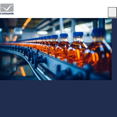
Menu
Nowoczesne zarządzanie produkcją
w przemyśle spożywczym