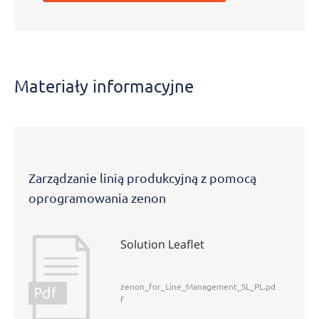
Materiały informacyjne
Zarządzanie linią produkcyjną z pomocą
oprogramowania zenon
Solution Leaflet
zenon_for_Line_Management_SL_PL.pd
Pdf
f