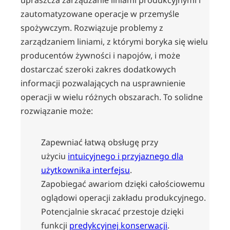
zautomatyzowane operacje w przemyśle
spożywczym. Rozwiązuje problemy z
zarządzaniem liniami, z którymi boryka się wielu
producentów żywności i napojów, i może
dostarczać szeroki zakres dodatkowych
informacji pozwalających na usprawnienie
operacji w wielu różnych obszarach. To solidne
rozwiązanie może:
Zapewniać łatwą obsługę przy
użyciu
intuicyjnego i przyjaznego dla
użytkownika interfejsu
.
Zapobiegać awariom dzięki całościowemu
oglądowi operacji zakładu produkcyjnego.
Potencjalnie skracać przestoje dzięki
funkcji
predykcyjnej konserwacji
.