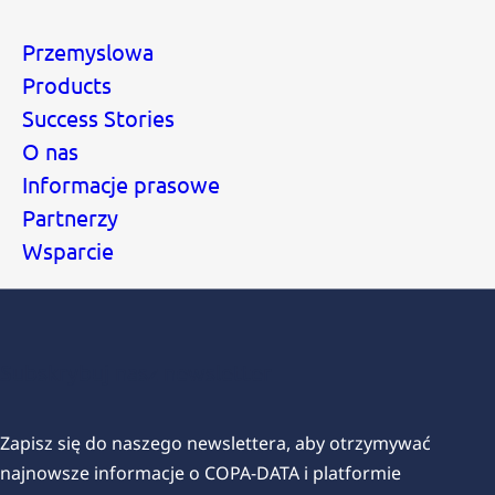
Przemyslowa
Products
Success Stories
O nas
Informacje prasowe
Partnerzy
Wsparcie
Subskrybuj nasz newsletter
Zapisz się do naszego newslettera, aby otrzymywać
najnowsze informacje o COPA-DATA i platformie