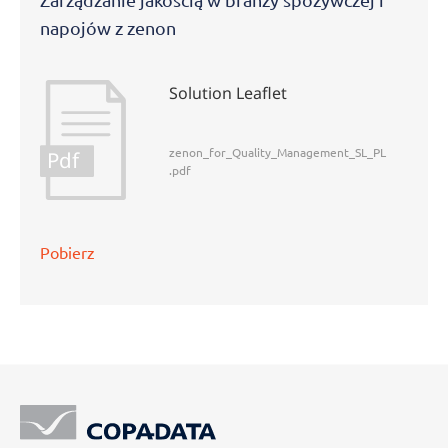
napojów z zenon
Solution Leaflet
zenon_for_Quality_Management_SL_PL
Pdf
.pdf
Pobierz