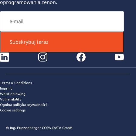
oprogramowania zenon.
Subskrybuj teraz
instagram
facebook
youtube
Terms & Conditions
Imprint
Whistleblowing
Vulnerability
Ogólna polityka prywatności
Cookie settings
© Ing. Punzenberger COPA-DATA GmbH