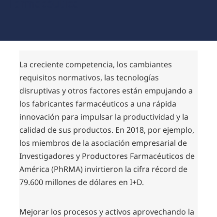
farmacéutica
La creciente competencia, los cambiantes
requisitos normativos, las tecnologías
disruptivas y otros factores están empujando a
los fabricantes farmacéuticos a una rápida
innovación para impulsar la productividad y la
calidad de sus productos. En 2018, por ejemplo,
los miembros de la asociación empresarial de
Investigadores y Productores Farmacéuticos de
América (PhRMA) invirtieron la cifra récord de
79.600 millones de dólares en I+D.
Mejorar los procesos y activos aprovechando la