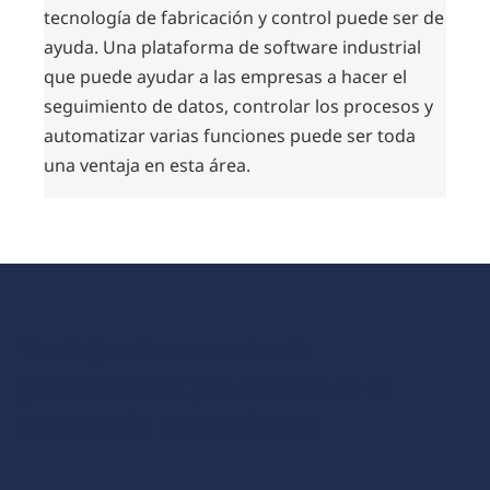
tecnología de fabricación y control puede ser de
ayuda. Una plataforma de software industrial
que puede ayudar a las empresas a hacer el
seguimiento de datos, controlar los procesos y
automatizar varias funciones puede ser toda
una ventaja en esta área.
Beneficios
Ventajas de aumentar la
productividad y la calidad en la
fabricación farmacéutica