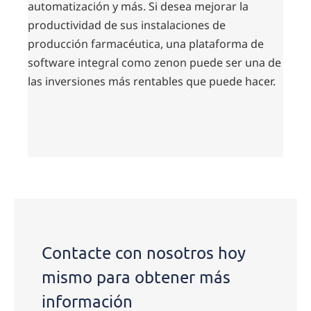
automatización y más. Si desea mejorar la
productividad de sus instalaciones de
producción farmacéutica, una plataforma de
software integral como zenon puede ser una de
las inversiones más rentables que puede hacer.
Póngase
en
contacto
con
Contacte con nosotros hoy
nosotros
mismo para obtener más
información