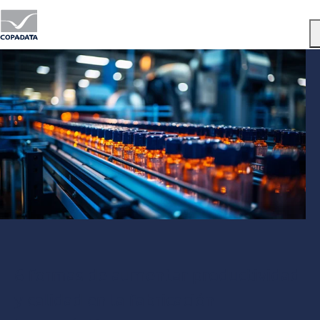
Menu
6 formas de aumentar productividad
y calidad en la fabricación