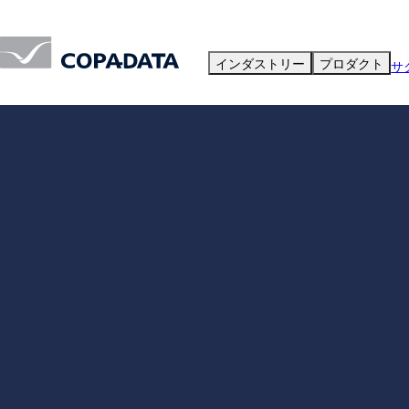
インダストリー
プロダクト
サ
製品ライフサ