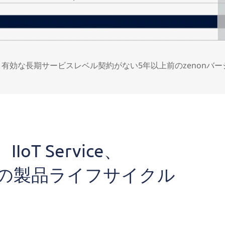
有効な長期サービスレベル契約がない5年以上前のzenonバ
、IIoT Service、
gine の製品ライフサイクル