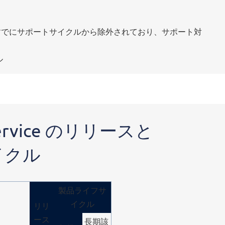
すでにサポートサイクルから除外されており、サポート対
ル
 Service のリリースと
イクル
製品ライフサ
イクル
リリ
ース
長期該