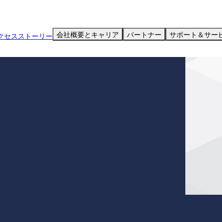
会社概要とキャリア
パートナー
サポート＆サー
クセスストーリー
イクルとサポート