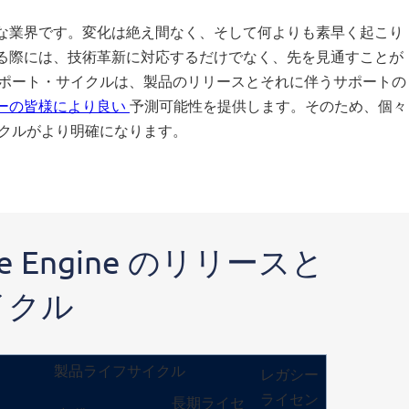
な業界です。変化は絶え間なく、そして何よりも素早く起こり
る際には、技術革新に対応するだけでなく、先を見通すことが
・サポート・サイクルは、製品のリリースとそれに伴うサポートの
ーの皆様により良い
予測可能性を提供します。そのため、個々
サイクルがより明確になります。
vice Engine のリリースと
イクル
製品ライフサイクル
レガシー
ライセン
長期ライセ