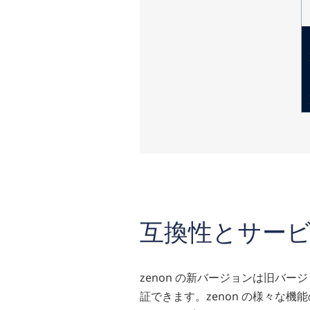
互換性とサー
zenon の新バージョンは旧バ
証できます。zenon の様々な