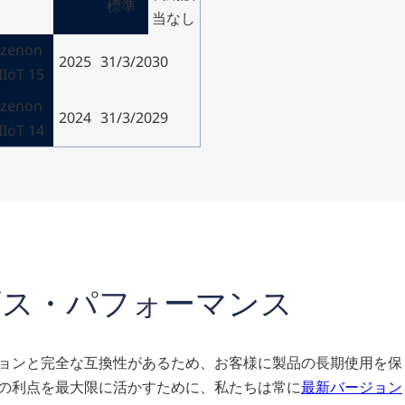
標準
当なし
zenon
2025
31/3/2030
IIoT 15
zenon
2024
31/3/2029
IIoT 14
ビス・パフォーマンス
ージョンと完全な互換性があるため、お客様に製品の長期使用を保
機能の利点を最大限に活かすために、私たちは常に
最新バージョン