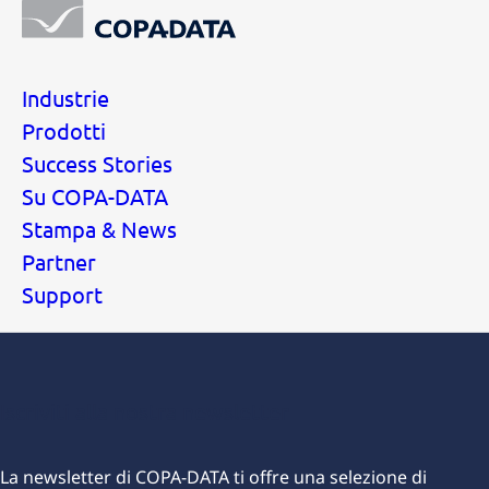
Industrie
Prodotti
Success Stories
Su COPA-DATA
Stampa & News
Partner
Support
Iscriviti alla nostra newsletter
L
a newsletter di COPA-DATA ti offre una selezione di