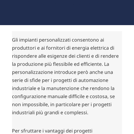
manutenzione delle applicazioni
Challenges
& how
Gli impianti personalizzati consentono ai
zenon
produttori e ai fornitori di energia elettrica di
helps
rispondere alle esigenze dei clienti e di rendere
la produzione più flessibile ed efficiente. La
personalizzazione introduce però anche una
serie di sfide per i progetti di automazione
industriale e la manutenzione che rendono la
configurazione manuale difficile e costosa, se
non impossibile, in particolare per i progetti
industriali più grandi e complessi.
Per sfruttare i vantaggi dei progetti