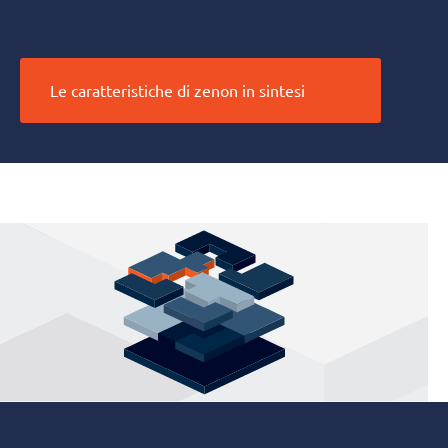
Le caratteristiche di zenon in sintesi