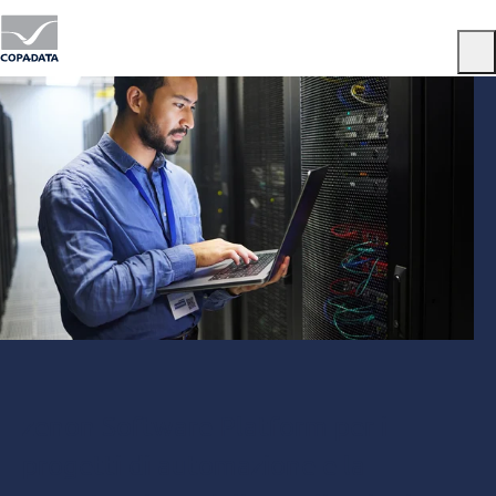
Menu
zenon Software Platform per i
progetti di automazione e la