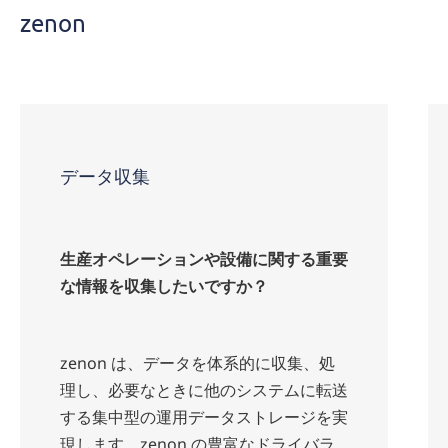
べ
zenon
き
課
題
データ収集
生産オペレーションや設備に関する重要
な情報を収集したいですか？
zenon は、データを体系的に収集、処
理し、必要なときに他のシステムに転送
する集中型の運用データストレージを実
現します。zenon の豊富なドライバラ