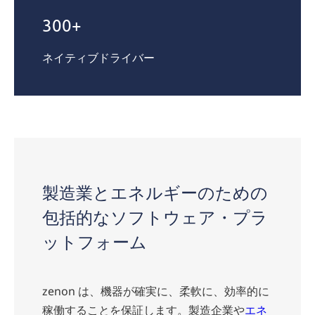
300+
ネイティブドライバー
製造業とエネルギーのための
包括的なソフトウェア・プラ
ットフォーム
zenon は、機器が確実に、柔軟に、効率的に
稼働することを保証します。製造企業や
エネ