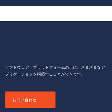
サ
zenon
ー
ビ
ス
対
象
業
ソフトウェア・プラットフォームの上に、さまざまなア
界
プリケーションを構築することができます。
お問い合わせ