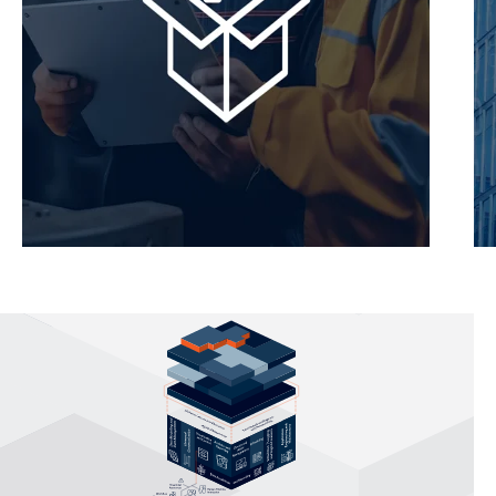
zenon
の機能