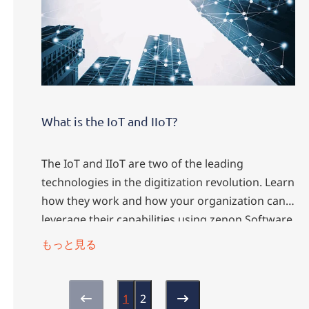
What is the IoT and IIoT?
The IoT and IIoT are two of the leading
technologies in the digitization revolution. Learn
how they work and how your organization can
leverage their capabilities using zenon Software
Platform.
もっと見る
1
2