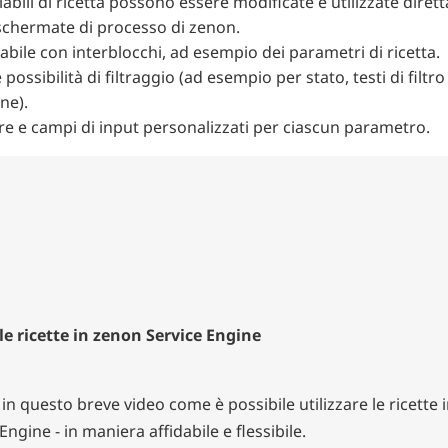
iabili di ricetta possono essere modificate e utilizzate dire
 schermate di processo di zenon.
zabile con interblocchi, ad esempio dei parametri di ricetta.
possibilità di filtraggio (ad esempio per stato, testi di filtro
ne).
re e campi di input personalizzati per ciascun parametro.
le ricette in zenon Service Engine
in questo breve video come è possibile utilizzare le ricette 
Engine - in maniera affidabile e flessibile.