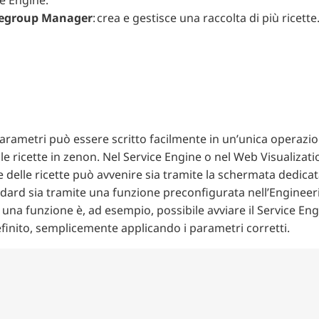
pegroup Manager
: crea e gestisce una raccolta di più ricette
arametri può essere scritto facilmente in un’unica operazi
 le ricette in zenon. Nel Service Engine o nel Web Visualizati
e delle ricette può avvenire sia tramite la schermata dedicat
ndard sia tramite una funzione preconfigurata nell’Engineer
 una funzione è, ad esempio, possibile avviare il Service En
finito, semplicemente applicando i parametri corretti.