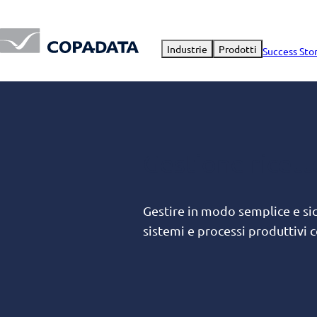
Industrie
Prodotti
Success Sto
Gestione ricett
Gestire in modo semplice e si
sistemi e processi produttivi 