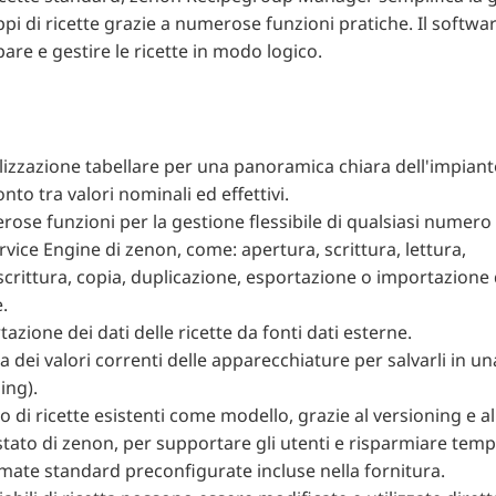
pi di ricette grazie a numerose funzioni pratiche. Il softw
are e gestire le ricette in modo logico.
izzazione tabellare per una panoramica chiara dell'impianto
nto tra valori nominali ed effettivi.
se funzioni per la gestione flessibile di qualsiasi numero d
rvice Engine di zenon, come: apertura, scrittura, lettura,
crittura, copia, duplicazione, esportazione o importazione 
e.
azione dei dati delle ricette da fonti dati esterne.
a dei valori correnti delle apparecchiature per salvarli in un
ing).
zo di ricette esistenti come modello, grazie al versioning e a
stato di zenon, per supportare gli utenti e risparmiare temp
mate standard preconfigurate incluse nella fornitura.