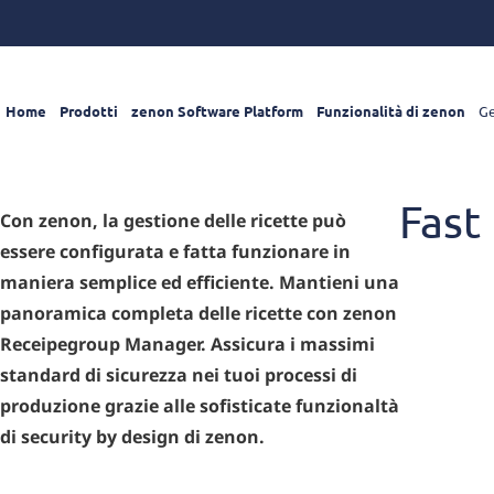
Home
Prodotti
zenon Software Platform
Funzionalità di zenon
Ge
Fast
Con zenon, la gestione delle ricette può
essere configurata e fatta funzionare in
maniera semplice ed efficiente. Mantieni una
panoramica completa delle ricette con zenon
Receipegroup Manager. Assicura i massimi
standard di sicurezza nei tuoi processi di
produzione grazie alle sofisticate funzionaltà
di security by design di zenon.