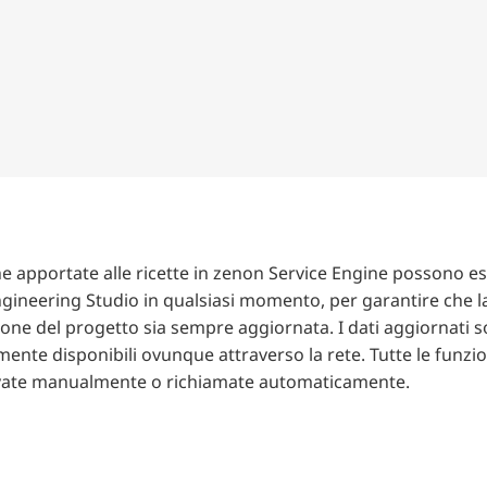
e apportate alle ricette in zenon Service Engine possono ess
gineering Studio in qualsiasi momento, per garantire che l
one del progetto sia sempre aggiornata. I dati aggiornati 
nte disponibili ovunque attraverso la rete. Tutte le funzi
ivate manualmente o richiamate automaticamente.