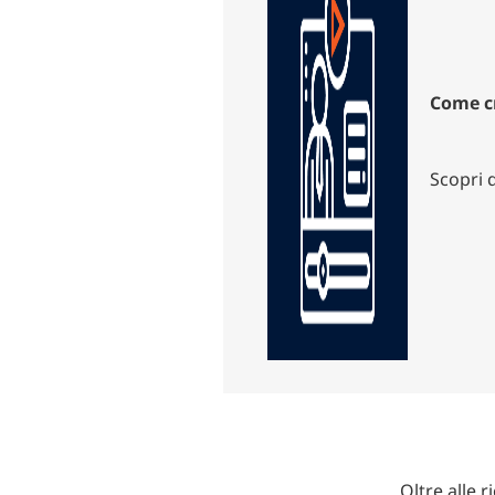
Come cr
Scopri 
Oltre alle 