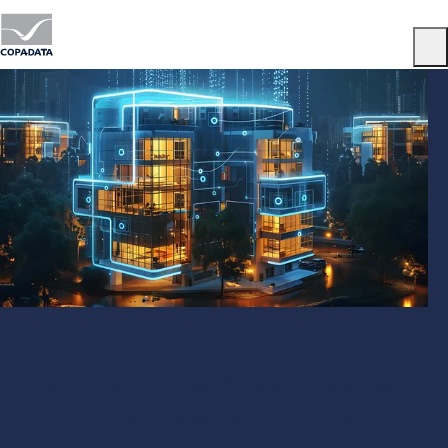
Menu
Zarządzanie budynkiem i monitoring
otoczenia produkcyjnego z zenon