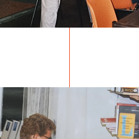
pisze pierwsze linijki kodu oprogramowania zenon.