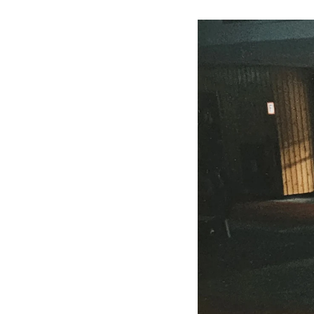
Do firmy dołącza Ale