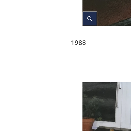
1988
Thomas Punzenberger 