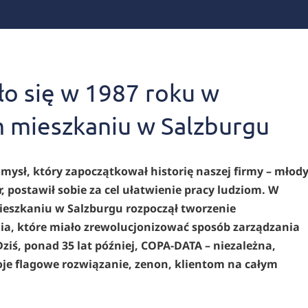
ło się w 1987 roku w
mieszkaniu w Salzburgu
pomysł, który zapoczątkował historię naszej firmy – młod
 postawił sobie za cel ułatwienie pracy ludziom. W
zkaniu w Salzburgu rozpoczął tworzenie
, które miało zrewolucjonizować sposób zarządzania
iś, ponad 35 lat później, COPA-DATA – niezależna,
oje flagowe rozwiązanie, zenon, klientom na całym