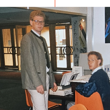
xander Punzenberger, brat Thomasa.