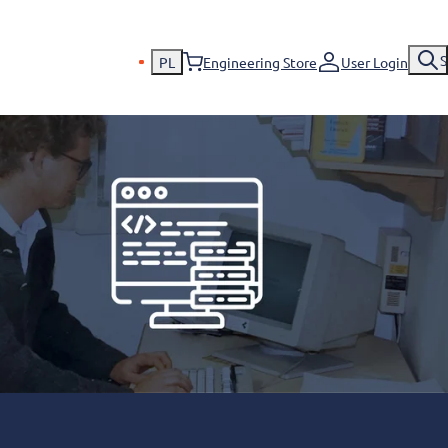
S
PL
Engineering Store
User Login