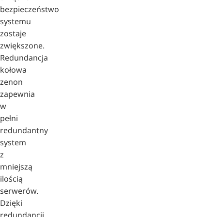
bezpieczeństwo
systemu
zostaje
zwiększone.
Redundancja
kołowa
zenon
zapewnia
w
pełni
redundantny
system
z
mniejszą
ilością
serwerów.
Dzięki
redundancji