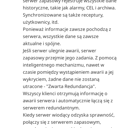
serwer zapasowy rejestruje wszystkie dane
historyczne, takie jak alarmy, CEL i archiwa.
Synchronizowane są także receptury,
użytkownicy, itd.
Ponieważ informacje zawsze pochodzą z
serwera, wszystkie dane są zawsze
aktualne i spójne.
Jeśli serwer ulegnie awarii, serwer
zapasowy przejmie jego zadania. Z pomocą
inteligentnego mechanizmu, nawet w
czasie pomiędzy wystąpieniem awarii a jej
wykryciem, żadne dane nie zostaną
utracone - "Zwarta Redundancja".
Wszyscy klienci otrzymują informację o
awarii serwera i automatycznie łączą się z
serwerem redundantnym.
Kiedy serwer wiodący odzyska sprawność,
połączy się z serwerem zapasowym,