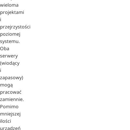
wieloma
projektami
i
przejrzystości
poziomej
systemu.
Oba
serwery
(wiodący
i
zapasowy)
mogą
pracować
zamiennie.
Pomimo
mniejszej
ilości
urządzeń