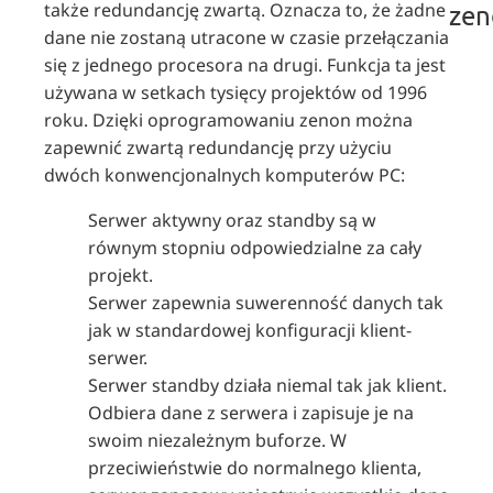
także redundancję zwartą. Oznacza to, że żadne
zen
dane nie zostaną utracone w czasie przełączania
się z jednego procesora na drugi. Funkcja ta jest
używana w setkach tysięcy projektów od 1996
roku. Dzięki oprogramowaniu zenon można
zapewnić zwartą redundancję przy użyciu
dwóch konwencjonalnych komputerów PC:
Serwer aktywny oraz standby są w
równym stopniu odpowiedzialne za cały
projekt.
Serwer zapewnia suwerenność danych tak
jak w standardowej konfiguracji klient-
serwer.
Serwer standby działa niemal tak jak klient.
Odbiera dane z serwera i zapisuje je na
swoim niezależnym buforze. W
przeciwieństwie do normalnego klienta,