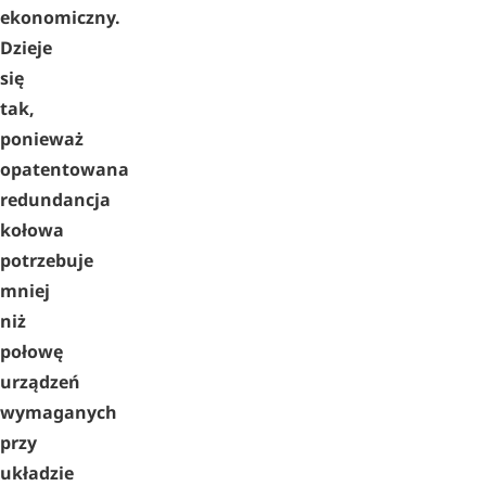
ekonomiczny.
Dzieje
się
tak,
ponieważ
opatentowana
redundancja
kołowa
potrzebuje
mniej
niż
połowę
urządzeń
wymaganych
przy
układzie