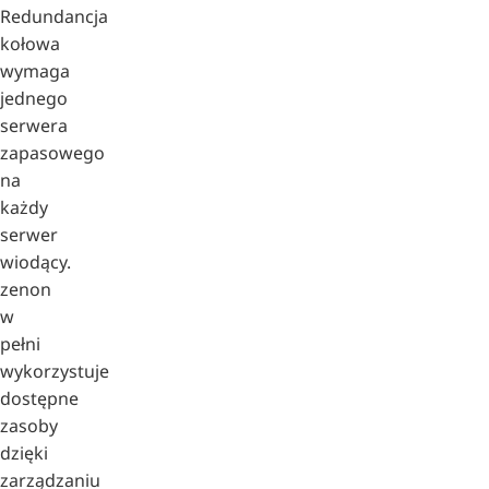
Redundancja
kołowa
wymaga
jednego
serwera
zapasowego
na
każdy
serwer
wiodący.
zenon
w
pełni
wykorzystuje
dostępne
zasoby
dzięki
zarządzaniu