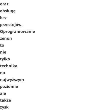
oraz
obsługę
bez
przestojów.
Oprogramowanie
zenon
to
nie
tylko
technika
na
najwyższym
poziomie
ale
także
zysk